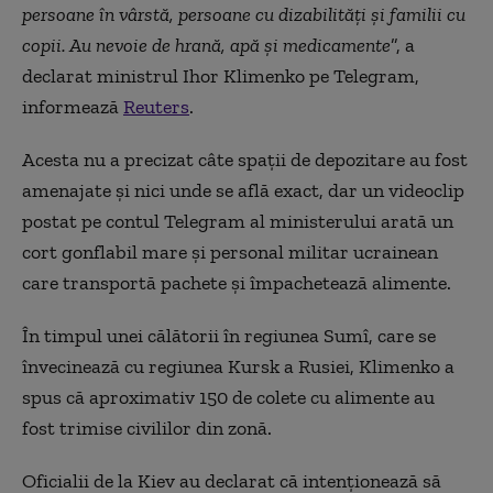
persoane în vârstă, persoane cu dizabilităţi şi familii cu
copii. Au nevoie de hrană, apă şi medicamente
”, a
declarat ministrul Ihor Klimenko pe Telegram,
informează
Reuters
.
Acesta nu a precizat câte spații de depozitare au fost
amenajate și nici unde se află exact, dar un videoclip
postat pe contul Telegram al ministerului arată un
cort gonflabil mare și personal militar ucrainean
care transportă pachete și împachetează alimente.
În timpul unei călătorii în regiunea Sumî, care se
învecinează cu regiunea Kursk a Rusiei, Klimenko a
spus că aproximativ 150 de colete cu alimente au
fost trimise civililor din zonă.
Oficialii de la Kiev au declarat că intenționează să