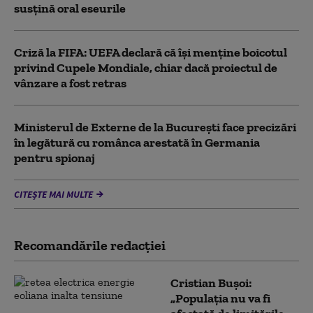
susţină oral eseurile
Criză la FIFA: UEFA declară că îşi menţine boicotul
privind Cupele Mondiale, chiar dacă proiectul de
vânzare a fost retras
Ministerul de Externe de la București face precizări
în legătură cu românca arestată în Germania
pentru spionaj
CITEȘTE MAI MULTE
Recomandările redacţiei
Cristian Bușoi:
„Populația nu va fi