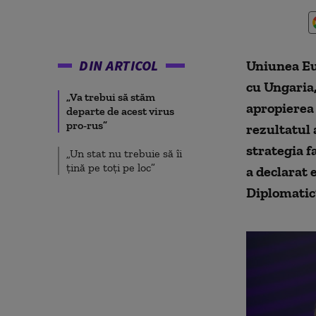
DIN ARTICOL
Uniunea Eur
cu Ungaria,
„Va trebui să stăm
apropierea 
departe de acest virus
pro-rus”
rezultatul 
strategia f
„Un stat nu trebuie să îi
țină pe toți pe loc”
a declarat
Diplomatic”