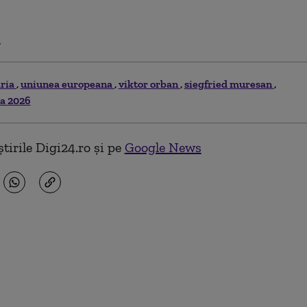
.
ria
uniunea europeana
viktor orban
siegfried muresan
ia 2026
tirile Digi24.ro și pe
Google News