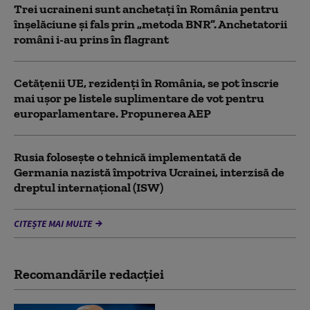
Trei ucraineni sunt anchetaţi în România pentru
înşelăciune și fals prin „metoda BNR”. Anchetatorii
români i-au prins în flagrant
Cetățenii UE, rezidenți în România, se pot înscrie
mai ușor pe listele suplimentare de vot pentru
europarlamentare. Propunerea AEP
Rusia folosește o tehnică implementată de
Germania nazistă împotriva Ucrainei, interzisă de
dreptul internațional (ISW)
CITEȘTE MAI MULTE
Recomandările redacţiei