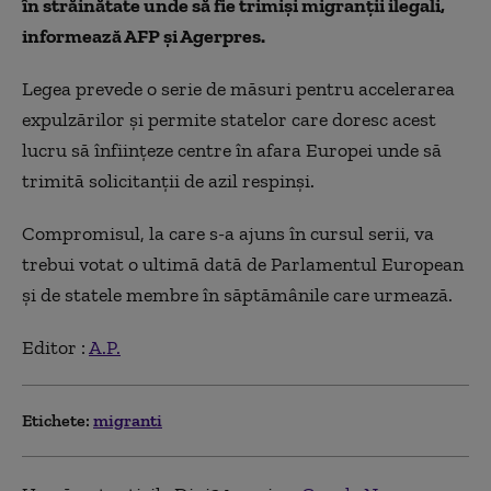
în străinătate unde să fie trimişi migranţii ilegali,
informează AFP și Agerpres.
Legea prevede o serie de măsuri pentru accelerarea
expulzărilor şi permite statelor care doresc acest
lucru să înfiinţeze centre în afara Europei unde să
trimită solicitanţii de azil respinşi.
Compromisul, la care s-a ajuns în cursul serii, va
trebui votat o ultimă dată de Parlamentul European
şi de statele membre în săptămânile care urmează.
Editor :
A.P.
Etichete:
migranti