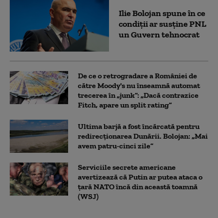
Ilie Bolojan spune în ce
condiții ar susține PNL
un Guvern tehnocrat
De ce o retrogradare a României de
către Moody's nu înseamnă automat
trecerea în „junk”: „Dacă contrazice
Fitch, apare un split rating”
Ultima barjă a fost încărcată pentru
redirecționarea Dunării. Bolojan: „Mai
avem patru-cinci zile”
Serviciile secrete americane
avertizează că Putin ar putea ataca o
țară NATO încă din această toamnă
(WSJ)