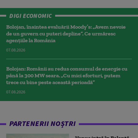
DIGI ECONOMIC
Bolojan, înaintea evaluării Moody’s: „Avem nevoie
de un guvern cu puteri depline”. Ce urmăresc
agențiile la România
07.08.2026
Bolojan: Românii au redus consumul de energie cu
până la 300 MW seara. „Cu mici eforturi, putem
trece cu bine peste această perioadă”
07.08.2026
PARTENERII NOȘTRI
Venus intră în Balanță