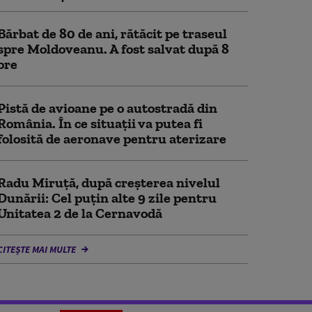
Bărbat de 80 de ani, rătăcit pe traseul
spre Moldoveanu. A fost salvat după 8
ore
Pistă de avioane pe o autostradă din
România. În ce situații va putea fi
folosită de aeronave pentru aterizare
Radu Miruță, după creșterea nivelul
Dunării: Cel puțin alte 9 zile pentru
Unitatea 2 de la Cernavodă
CITEȘTE MAI MULTE