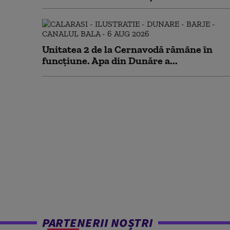
Unitatea 2 de la Cernavodă rămâne în
funcțiune. Apa din Dunăre a...
PARTENERII NOȘTRI