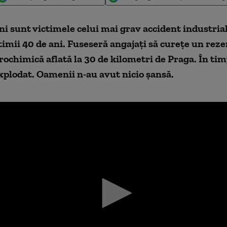
i sunt victimele celui mai grav accident industria
timii 40 de ani. Fuseseră angajaţi să cureţe un reze
rochimică aflată la 30 de kilometri de Praga. În tim
xplodat. Oamenii n-au avut nicio şansă.