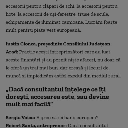
accesorii pentru clăpari de schi, la accesorii pentru
hote, la accesorii de uși-ferestre, truse de scule,
echipamente de iluminat camioane. Lucrăm foarte
mult pentru piața vest europeană.
Iustin Cionca, președinte Consiliului Județean
Arad:
Practic acești întreprinzători care au luat
aceste finanțări și au pornit niște afaceri, nu doar că
le oferă un trai mai bun, dar crează și locuri de
muncă și împiedicăm astfel exodul din mediul rural.
„Dacă consultantul înțelege ce îți
dorești, accesarea este, sau devine
mult mai facilă”
Sergiu Voicu:
E greu să iei banii europeni?
Robert Santa, antreprenor:
Dacă consultantul