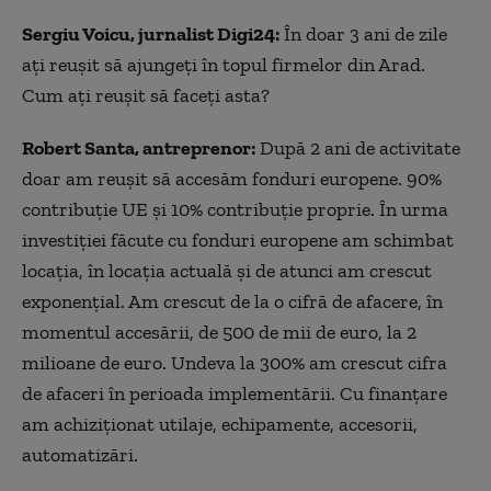
Sergiu Voicu, jurnalist Digi24:
În doar 3 ani de zile
ați reușit să ajungeți în topul firmelor din Arad.
Cum ați reușit să faceți asta?
Robert Santa, antreprenor:
După 2 ani de activitate
doar am reușit să accesăm fonduri europene. 90%
contribuție UE și 10% contribuție proprie. În urma
investiției făcute cu fonduri europene am schimbat
locația, în locația actuală și de atunci am crescut
exponențial. Am crescut de la o cifră de afacere, în
momentul accesării, de 500 de mii de euro, la 2
milioane de euro. Undeva la 300% am crescut cifra
de afaceri în perioada implementării. Cu finanțare
am achiziționat utilaje, echipamente, accesorii,
automatizări.