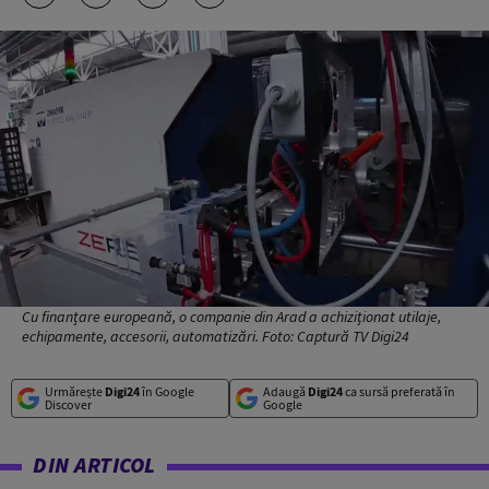
Cu finanțare europeană, o companie din Arad a achiziționat utilaje,
echipamente, accesorii, automatizări. Foto: Captură TV Digi24
Urmărește
Digi24
în Google
Adaugă
Digi24
ca sursă preferată în
Discover
Google
DIN ARTICOL