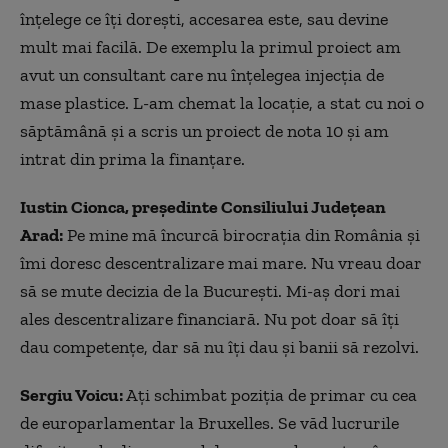
înțelege ce îți dorești, accesarea este, sau devine
mult mai facilă. De exemplu la primul proiect am
avut un consultant care nu înțelegea injecția de
mase plastice. L-am chemat la locație, a stat cu noi o
săptămână și a scris un proiect de nota 10 și am
intrat din prima la finanțare.
Iustin Cionca, președinte Consiliului Județean
Arad:
Pe mine mă încurcă birocrația din România și
îmi doresc descentralizare mai mare. Nu vreau doar
să se mute decizia de la București. Mi-aș dori mai
ales descentralizare financiară. Nu pot doar să îți
dau competențe, dar să nu îți dau și banii să rezolvi.
Sergiu Voicu:
Ați schimbat poziția de primar cu cea
de europarlamentar la Bruxelles. Se văd lucrurile