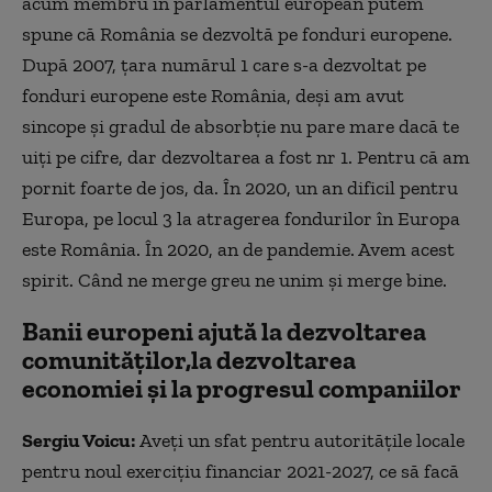
acum membru în parlamentul european putem
spune că România se dezvoltă pe fonduri europene.
După 2007, țara numărul 1 care s-a dezvoltat pe
fonduri europene este România, deși am avut
sincope și gradul de absorbție nu pare mare dacă te
uiți pe cifre, dar dezvoltarea a fost nr 1. Pentru că am
pornit foarte de jos, da. În 2020, un an dificil pentru
Europa, pe locul 3 la atragerea fondurilor în Europa
este România. În 2020, an de pandemie. Avem acest
spirit. Când ne merge greu ne unim și merge bine.
Banii europeni ajută la dezvoltarea
comunităților,la dezvoltarea
economiei și la progresul companiilor
Sergiu Voicu:
Aveți un sfat pentru autoritățile locale
pentru noul exercițiu financiar 2021-2027, ce să facă