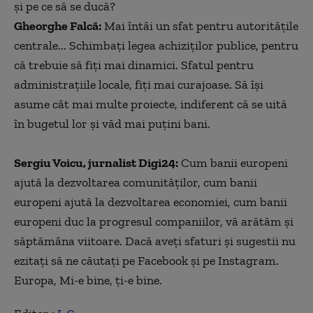
și pe ce să se ducă?
Gheorghe Falcă:
Mai întâi un sfat pentru autoritățile
centrale... Schimbați legea achiziților publice, pentru
că trebuie să fiți mai dinamici. Sfatul pentru
administrațiile locale, fiți mai curajoase. Să își
asume cât mai multe proiecte, indiferent că se uită
în bugetul lor și văd mai puțini bani.
Sergiu Voicu, jurnalist Digi24:
Cum banii europeni
ajută la dezvoltarea comunităților, cum banii
europeni ajută la dezvoltarea economiei, cum banii
europeni duc la progresul companiilor, vă arătăm și
săptămâna viitoare. Dacă aveți sfaturi și sugestii nu
ezitați să ne căutați pe Facebook și pe Instagram.
Europa, Mi-e bine, ți-e bine.