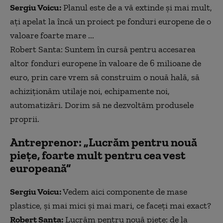
Sergiu Voicu:
Planul este de a vă extinde și mai mult,
ați apelat la încă un proiect pe fonduri europene de o
valoare foarte mare ...
Robert Santa: Suntem în cursă pentru accesarea
altor fonduri europene în valoare de 6 milioane de
euro, prin care vrem să construim o nouă hală, să
achiziționăm utilaje noi, echipamente noi,
automatizări. Dorim să ne dezvoltăm produsele
proprii.
Antreprenor: „Lucrăm pentru nouă
piețe, foarte mult pentru cea vest
europeană”
Sergiu Voicu:
Vedem aici componente de mase
plastice, și mai mici și mai mari, ce faceți mai exact?
Robert Santa:
Lucrăm pentru nouă piețe: de la