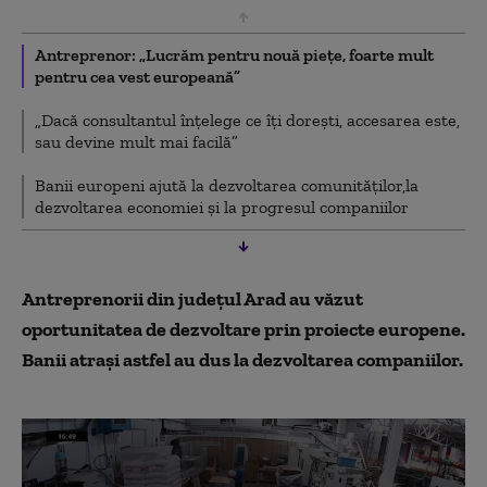
Antreprenor: „Lucrăm pentru nouă piețe, foarte mult
pentru cea vest europeană”
„Dacă consultantul înțelege ce îți dorești, accesarea este,
sau devine mult mai facilă”
Banii europeni ajută la dezvoltarea comunităților,la
dezvoltarea economiei și la progresul companiilor
Antreprenorii din județul Arad au văzut
oportunitatea de dezvoltare prin proiecte europene.
Banii atrași astfel au dus la dezvoltarea companiilor.