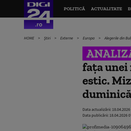
POLITICĂ
ACTUALITATE
E
HOME
Știri
Externe
Europa
Alegerile din Bul
ANALIZ
fața unei
estic. Miz
duminic
Data actualizării:
18.04.2026
Data publicării:
18.04.2026 0