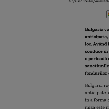
Al optulea scrutin parlamentar
Bulgaria va
anticipate,
loc. Având 
conduce în 
o perioadă 
sancțiunile
fondurilor 
Bulgaria re
anticipate, 
în a forma 
miza este 