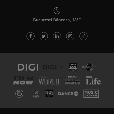
București Băneasa, 18°C