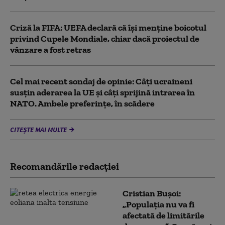
Criză la FIFA: UEFA declară că îşi menţine boicotul
privind Cupele Mondiale, chiar dacă proiectul de
vânzare a fost retras
Cel mai recent sondaj de opinie: Câți ucraineni
susțin aderarea la UE și câți sprijină intrarea în
NATO. Ambele preferințe, în scădere
CITEȘTE MAI MULTE
Recomandările redacţiei
Cristian Bușoi:
„Populația nu va fi
afectată de limitările