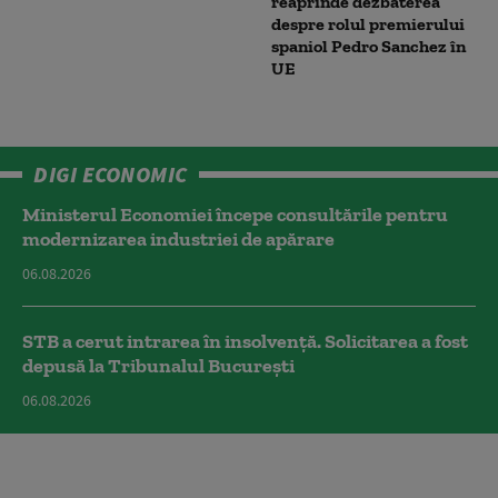
reaprinde dezbaterea
despre rolul premierului
spaniol Pedro Sanchez în
UE
DIGI ECONOMIC
Ministerul Economiei începe consultările pentru
modernizarea industriei de apărare
06.08.2026
STB a cerut intrarea în insolvență. Solicitarea a fost
depusă la Tribunalul București
06.08.2026