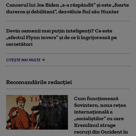
Cancerul lui Joe Biden „s-a răspândit” şi este „foarte
dureros și debilitant”, dezvăluie fiul său Hunter
Devin oamenii mai puțin inteligenți? Ce este
„efectul Flynn invers” și de ce îi îngrijorează pe
cercetători
CITEȘTE MAI MULTE
Recomandările redacţiei
Cum funcționează
Sovintern, noua rețea
internațională a
„socialiștilor” cu care
Kremlinul atrage
recruți din Occident în