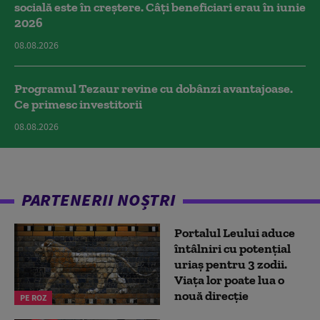
socială este în creștere. Câți beneficiari erau în iunie
2026
08.08.2026
Programul Tezaur revine cu dobânzi avantajoase.
Ce primesc investitorii
08.08.2026
PARTENERII NOȘTRI
Portalul Leului aduce
întâlniri cu potențial
uriaș pentru 3 zodii.
Viața lor poate lua o
nouă direcție
PE ROZ