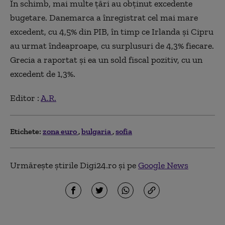
În schimb, mai multe ţări au obţinut excedente
bugetare. Danemarca a înregistrat cel mai mare
excedent, cu 4,5% din PIB, în timp ce Irlanda şi Cipru
au urmat îndeaproape, cu surplusuri de 4,3% fiecare.
Grecia a raportat şi ea un sold fiscal pozitiv, cu un
excedent de 1,3%.
Editor :
A.R.
Etichete:
zona euro
bulgaria
sofia
Urmărește știrile Digi24.ro și pe
Google News