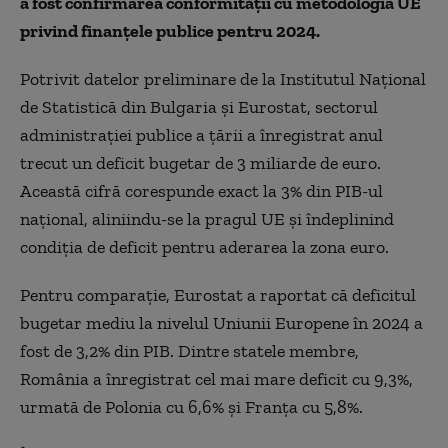
a fost confirmarea conformităţii cu metodologia UE
privind finanţele publice pentru 2024.
Potrivit datelor preliminare de la Institutul Naţional
de Statistică din Bulgaria şi Eurostat, sectorul
administraţiei publice a ţării a înregistrat anul
trecut un deficit bugetar de 3 miliarde de euro.
Această cifră corespunde exact la 3% din PIB-ul
naţional, aliniindu-se la pragul UE şi îndeplinind
condiţia de deficit pentru aderarea la zona euro.
Pentru comparaţie, Eurostat a raportat că deficitul
bugetar mediu la nivelul Uniunii Europene în 2024 a
fost de 3,2% din PIB. Dintre statele membre,
România a înregistrat cel mai mare deficit cu 9,3%,
urmată de Polonia cu 6,6% şi Franţa cu 5,8%.