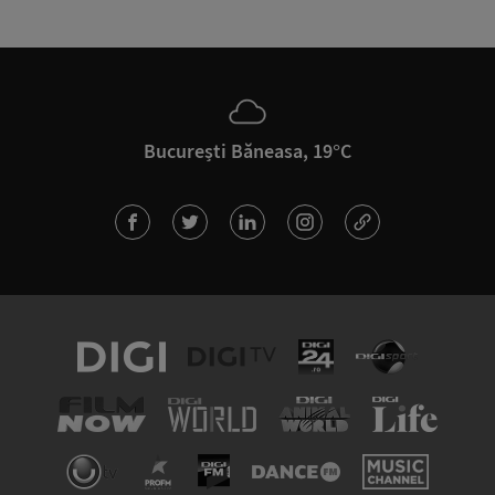
București Băneasa, 19°C