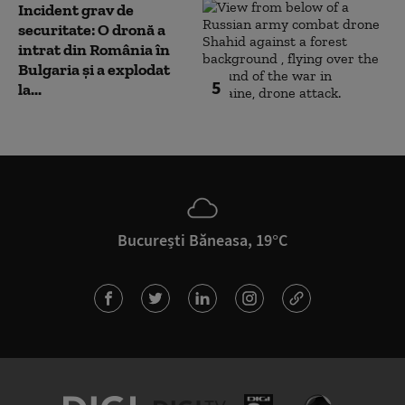
Incident grav de
securitate: O dronă a
intrat din România în
Bulgaria şi a explodat
5
la...
București Băneasa, 19°C