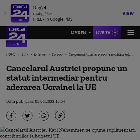
Digi24
VIEW
m.digi24.ro
FREE - In Google Play
LIVE TV
LIVE FM
HOME
Știri
Externe
Europa
Cancelarul Austriei propune un statut intermediar pentru aderarea Ucrainei la UE
Cancelarul Austriei propune un
statut intermediar pentru
aderarea Ucrainei la UE
Data publicării:
05.06.2022 15:54