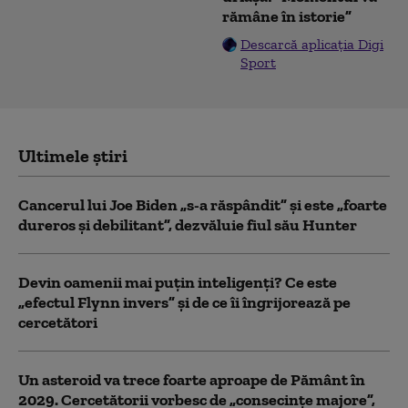
rămâne în istorie”
Descarcă aplicația Digi
Sport
Ultimele știri
Cancerul lui Joe Biden „s-a răspândit” şi este „foarte
dureros și debilitant”, dezvăluie fiul său Hunter
Devin oamenii mai puțin inteligenți? Ce este
„efectul Flynn invers” și de ce îi îngrijorează pe
cercetători
Un asteroid va trece foarte aproape de Pământ în
2029. Cercetătorii vorbesc de „consecințe majore”,