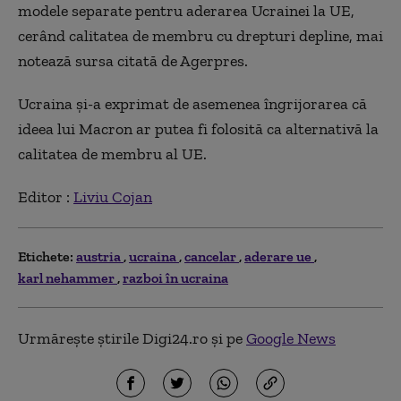
modele separate pentru aderarea Ucrainei la UE,
cerând calitatea de membru cu drepturi depline, mai
notează sursa citată de Agerpres.
Ucraina şi-a exprimat de asemenea îngrijorarea că
ideea lui Macron ar putea fi folosită ca alternativă la
calitatea de membru al UE.
Editor :
Liviu Cojan
Etichete:
austria
ucraina
cancelar
aderare ue
karl nehammer
razboi în ucraina
Urmărește știrile Digi24.ro și pe
Google News