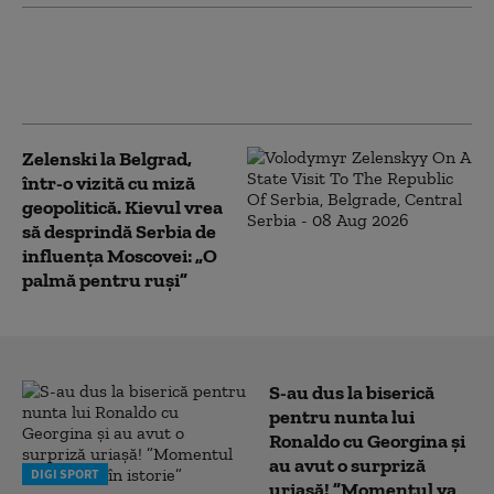
Turcia e forțată să ia măsuri pentru a-și
proteja navele în Marea Neagră. Ce
decizie a luat guvernul de la Ankara
Zelenski la Belgrad,
într-o vizită cu miză
geopolitică. Kievul vrea
să desprindă Serbia de
influența Moscovei: „O
palmă pentru ruși”
S-au dus la biserică
pentru nunta lui
Ronaldo cu Georgina și
au avut o surpriză
DIGI SPORT
uriașă! ”Momentul va