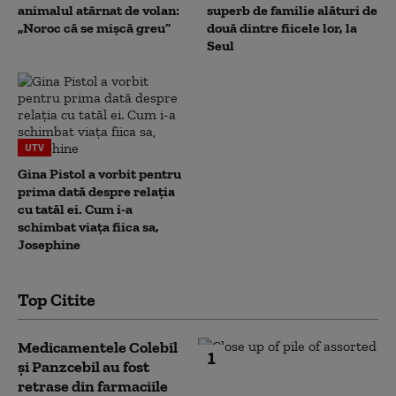
animalul atârnat de volan:
superb de familie alături de
„Noroc că se mișcă greu”
două dintre fiicele lor, la
Seul
UTV
Gina Pistol a vorbit pentru
prima dată despre relația
cu tatăl ei. Cum i-a
schimbat viața fiica sa,
Josephine
Top Citite
Medicamentele Colebil
1
și Panzcebil au fost
retrase din farmaciile