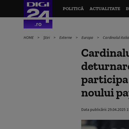
POLITICĂ
ACTUALITATE
E
HOME
Știri
Externe
Europa
Cardinalul ital
Cardinal
deturnare
participa
noului p
Data publicării:
29.04.2025 1