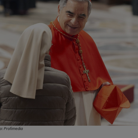
to: Profimedia