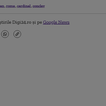
can
roma
cardinal
conclav
tirile Digi24.ro și pe
Google News