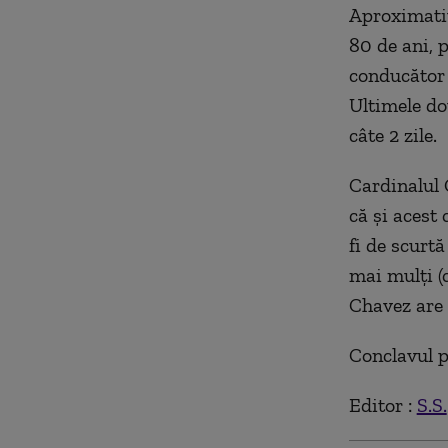
Aproximativ
80 de ani, p
conducător 
Ultimele do
câte 2 zile.
Cardinalul 
că şi acest
fi de scurtă
mai mulţi (
Chavez are 
Conclavul p
Editor :
S.S.