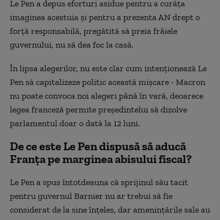
Le Pen a depus eforturi asidue pentru a curăța
imaginea acestuia și pentru a prezenta AN drept o
forță responsabilă, pregătită să preia frâiele
guvernului, nu să dea foc la casă.
În lipsa alegerilor, nu este clar cum intenționează Le
Pen să capitalizeze politic această mișcare - Macron
nu poate convoca noi alegeri până în vară, deoarece
legea franceză permite președintelui să dizolve
parlamentul doar o dată la 12 luni.
De ce este Le Pen dispusă să aducă
Franța pe marginea abisului fiscal?
Le Pen a spus întotdeauna că sprijinul său tacit
pentru guvernul Barnier nu ar trebui să fie
considerat de la sine înțeles, dar amenințările sale au