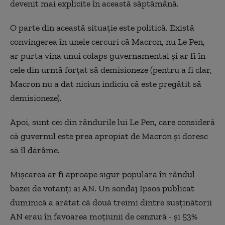
devenit mai explicite în această săptămână.
O parte din această situație este politică. Există
convingerea în unele cercuri că Macron, nu Le Pen,
ar purta vina unui colaps guvernamental și ar fi în
cele din urmă forțat să demisioneze (pentru a fi clar,
Macron nu a dat niciun indiciu că este pregătit să
demisioneze).
Apoi, sunt cei din rândurile lui Le Pen, care consideră
că guvernul este prea apropiat de Macron și doresc
să îl dărâme.
Mișcarea ar fi aproape sigur populară în rândul
bazei de votanți ai AN. Un sondaj Ipsos publicat
duminică a arătat că două treimi dintre susținătorii
AN erau în favoarea moțiunii de cenzură - și 53%