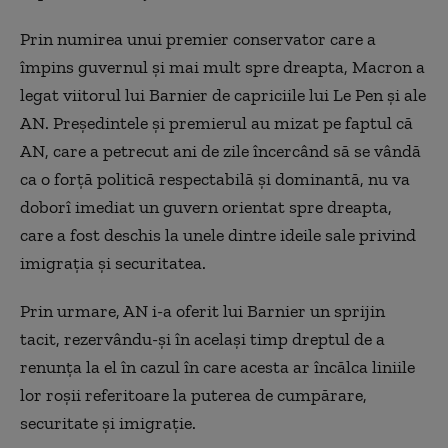
Prin numirea unui premier conservator care a
împins guvernul și mai mult spre dreapta, Macron a
legat viitorul lui Barnier de capriciile lui Le Pen și ale
AN. Președintele și premierul au mizat pe faptul că
AN, care a petrecut ani de zile încercând să se vândă
ca o forță politică respectabilă și dominantă, nu va
doborî imediat un guvern orientat spre dreapta,
care a fost deschis la unele dintre ideile sale privind
imigrația și securitatea.
Prin urmare, AN i-a oferit lui Barnier un sprijin
tacit, rezervându-și în același timp dreptul de a
renunța la el în cazul în care acesta ar încălca liniile
lor roșii referitoare la puterea de cumpărare,
securitate și imigrație.