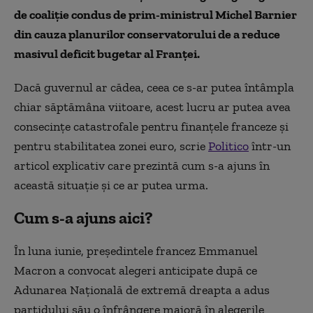
de coaliție condus de prim-ministrul Michel Barnier
din cauza planurilor conservatorului de a reduce
masivul deficit bugetar al Franței.
Dacă guvernul ar cădea, ceea ce s-ar putea întâmpla
chiar săptămâna viitoare, acest lucru ar putea avea
consecințe catastrofale pentru finanțele franceze și
pentru stabilitatea zonei euro, scrie
Politico
într-un
articol explicativ care prezintă cum s-a ajuns în
această situație și ce ar putea urma.
Cum s-a ajuns aici?
În luna iunie, președintele francez Emmanuel
Macron a convocat alegeri anticipate după ce
Adunarea Națională de extremă dreapta a adus
partidului său o înfrângere majoră în alegerile