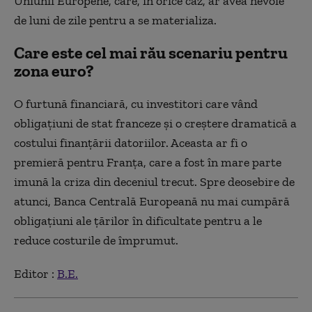
Uniunii Europene, care, în orice caz, ar avea nevoie
de luni de zile pentru a se materializa.
Care este cel mai rău scenariu pentru
zona euro?
O furtună financiară, cu investitori care vând
obligațiuni de stat franceze și o creștere dramatică a
costului finanțării datoriilor. Aceasta ar fi o
premieră pentru Franța, care a fost în mare parte
imună la criza din deceniul trecut. Spre deosebire de
atunci, Banca Centrală Europeană nu mai cumpără
obligațiuni ale țărilor în dificultate pentru a le
reduce costurile de împrumut.
Editor :
B.E.