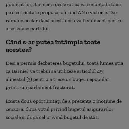
publicat joi, Barnier a declarat că va renunța la taxa
pe electricitate propusă, oferind AN o victorie. Dar
rămâne neclar dacă acest lucru va fi suficient pentru
a satisface partidul.
Când s-ar putea întâmpla toate
acestea?
Deși a permis dezbaterea bugetului, toată lumea știa
că Barnier va trebui să utilizeze articolul 49
alineatul (3) pentru a trece un buget nepopular
printr-un parlament fracturat.
Există două oportunități de a prezenta o moțiune de
cenzură: după votul privind bugetul asigurărilor
sociale și după cel privind bugetul de stat.