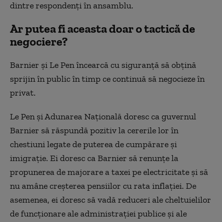
dintre respondenți în ansamblu.
Ar putea fi aceasta doar o tactică de
negociere?
Barnier și Le Pen încearcă cu siguranță să obțină
sprijin în public în timp ce continuă să negocieze în
privat.
Le Pen și Adunarea Națională doresc ca guvernul
Barnier să răspundă pozitiv la cererile lor în
chestiuni legate de puterea de cumpărare și
imigrație. Ei doresc ca Barnier să renunțe la
propunerea de majorare a taxei pe electricitate și să
nu amâne creșterea pensiilor cu rata inflației. De
asemenea, ei doresc să vadă reduceri ale cheltuielilor
de funcționare ale administrației publice și ale