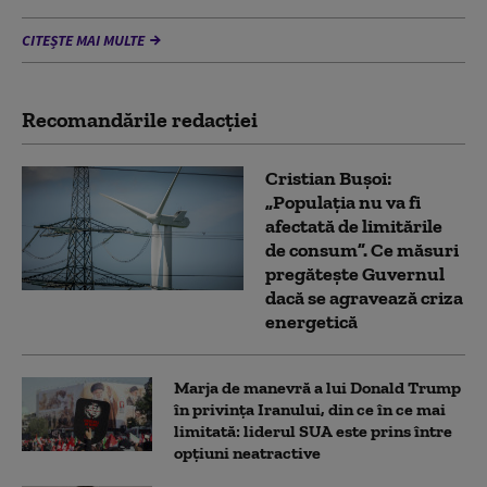
CITEȘTE MAI MULTE
Recomandările redacţiei
Cristian Bușoi:
„Populația nu va fi
afectată de limitările
de consum”. Ce măsuri
pregătește Guvernul
dacă se agravează criza
energetică
Marja de manevră a lui Donald Trump
în privința Iranului, din ce în ce mai
limitată: liderul SUA este prins între
opțiuni neatractive