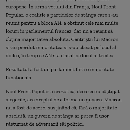
europene. În urma votului din Franța, Noul Front
Popular, o coaliție a partidelor de stânga care s-au
reunit pentru a bloca AN, a obținut cele mai multe
locuri în parlamentul francez, dar nu a reușit să
obțină majoritatea absolută. Centriștii lui Macron
și-au pierdut majoritatea și s-au clasat pe locul al
doilea, în timp ce AN s-a clasat pe locul al treilea.
Rezultatul a fost un parlament fără o majoritate
funcțională.
Noul Front Popular a crezut că, deoarece a câștigat
alegerile, are dreptul de a forma un guvern. Macron
nu a fost de acord, susținând că, fără o majoritate
absolută, un guvern de stânga ar putea fi ușor
răsturnat de adversarii săi politici.