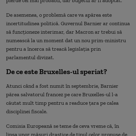
pierde cel mai probabil, dar bugetul ar fi adoptat.
De asemenea, o problemă care va apărea este
incertitudinea politică. Guvernul Barnier ar continua
să funcționeze interimar, dar Macron ar trebui să
numească la un moment dat un nou prim-ministru
pentru a încerca să treacă legislația prin
parlamentul divizat.
De ce este Bruxelles-ul speriat?
Atunci când a fost numit în septembrie, Barnier
părea salvatorul francez pe care Bruxelles-ul l-a
căutat mult timp pentru a readuce țara pe calea
disciplinei fiscale.
Comisia Europeană se teme de ceva vreme că, în
lipsa unor măsuri drastice de tipul celor propuse de