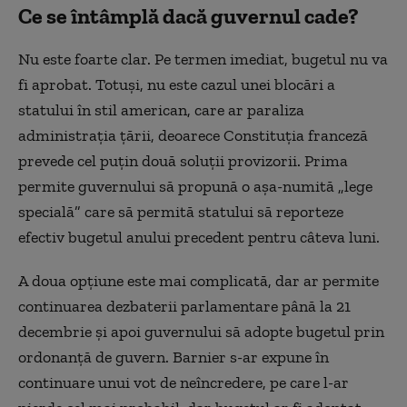
Ce se întâmplă dacă guvernul cade?
Nu este foarte clar. Pe termen imediat, bugetul nu va
fi aprobat. Totuși, nu este cazul unei blocări a
statului în stil american, care ar paraliza
administrația țării, deoarece Constituția franceză
prevede cel puțin două soluții provizorii. Prima
permite guvernului să propună o așa-numită „lege
specială” care să permită statului să reporteze
efectiv bugetul anului precedent pentru câteva luni.
A doua opțiune este mai complicată, dar ar permite
continuarea dezbaterii parlamentare până la 21
decembrie și apoi guvernului să adopte bugetul prin
ordonanță de guvern. Barnier s-ar expune în
continuare unui vot de neîncredere, pe care l-ar