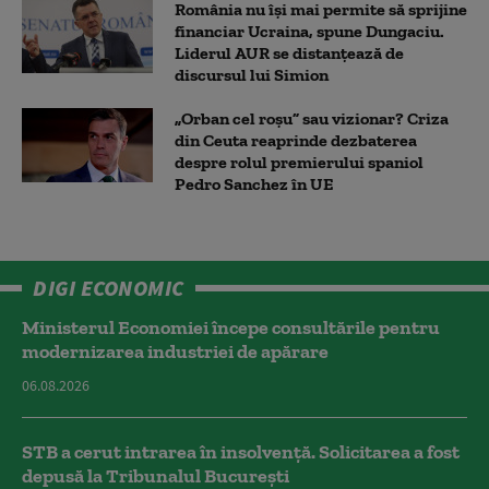
România nu își mai permite să sprijine
financiar Ucraina, spune Dungaciu.
Liderul AUR se distanțează de
discursul lui Simion
„Orban cel roșu” sau vizionar? Criza
din Ceuta reaprinde dezbaterea
despre rolul premierului spaniol
Pedro Sanchez în UE
DIGI ECONOMIC
Ministerul Economiei începe consultările pentru
modernizarea industriei de apărare
06.08.2026
STB a cerut intrarea în insolvență. Solicitarea a fost
depusă la Tribunalul București