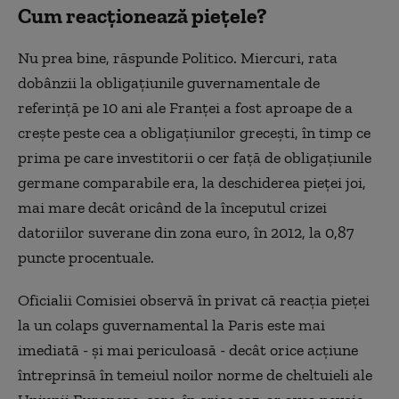
Cum reacționează piețele?
Nu prea bine, răspunde Politico. Miercuri, rata
dobânzii la obligațiunile guvernamentale de
referință pe 10 ani ale Franței a fost aproape de a
crește peste cea a obligațiunilor grecești, în timp ce
prima pe care investitorii o cer față de obligațiunile
germane comparabile era, la deschiderea pieței joi,
mai mare decât oricând de la începutul crizei
datoriilor suverane din zona euro, în 2012, la 0,87
puncte procentuale.
Oficialii Comisiei observă în privat că reacția pieței
la un colaps guvernamental la Paris este mai
imediată - și mai periculoasă - decât orice acțiune
întreprinsă în temeiul noilor norme de cheltuieli ale