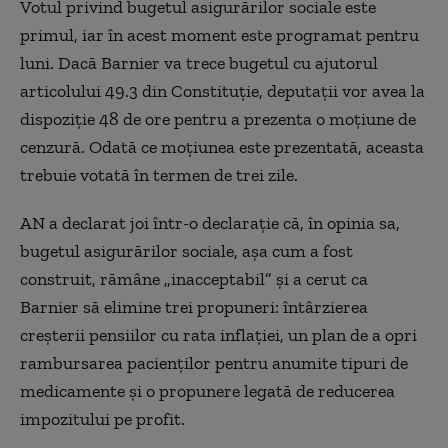
Votul privind bugetul asigurărilor sociale este
primul, iar în acest moment este programat pentru
luni. Dacă Barnier va trece bugetul cu ajutorul
articolului 49.3 din Constituție, deputații vor avea la
dispoziție 48 de ore pentru a prezenta o moțiune de
cenzură. Odată ce moțiunea este prezentată, aceasta
trebuie votată în termen de trei zile.
AN a declarat joi într-o declarație că, în opinia sa,
bugetul asigurărilor sociale, așa cum a fost
construit, rămâne „inacceptabil” și a cerut ca
Barnier să elimine trei propuneri: întârzierea
creșterii pensiilor cu rata inflației, un plan de a opri
rambursarea pacienților pentru anumite tipuri de
medicamente și o propunere legată de reducerea
impozitului pe profit.