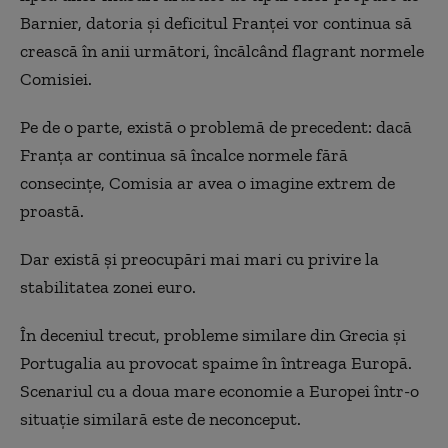
Barnier, datoria și deficitul Franței vor continua să
crească în anii următori, încălcând flagrant normele
Comisiei.
Pe de o parte, există o problemă de precedent: dacă
Franța ar continua să încalce normele fără
consecințe, Comisia ar avea o imagine extrem de
proastă.
Dar există și preocupări mai mari cu privire la
stabilitatea zonei euro.
În deceniul trecut, probleme similare din Grecia și
Portugalia au provocat spaime în întreaga Europă.
Scenariul cu a doua mare economie a Europei într-o
situație similară este de neconceput.