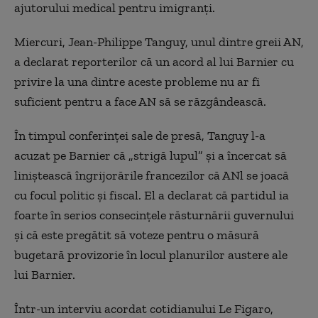
ajutorului medical pentru imigranți.
Miercuri, Jean-Philippe Tanguy, unul dintre greii AN,
a declarat reporterilor că un acord al lui Barnier cu
privire la una dintre aceste probleme nu ar fi
suficient pentru a face AN să se răzgândească.
În timpul conferinței sale de presă, Tanguy l-a
acuzat pe Barnier că „strigă lupul” și a încercat să
liniștească îngrijorările francezilor că ANl se joacă
cu focul politic și fiscal. El a declarat că partidul ia
foarte în serios consecințele răsturnării guvernului
și că este pregătit să voteze pentru o măsură
bugetară provizorie în locul planurilor austere ale
lui Barnier.
Într-un interviu acordat cotidianului Le Figaro,