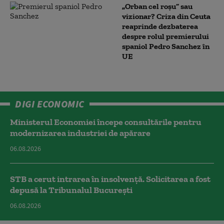
„Orban cel roșu” sau
vizionar? Criza din Ceuta
reaprinde dezbaterea
despre rolul premierului
spaniol Pedro Sanchez în
UE
DIGI ECONOMIC
Ministerul Economiei începe consultările pentru
modernizarea industriei de apărare
06.08.2026
STB a cerut intrarea în insolvență. Solicitarea a fost
depusă la Tribunalul București
06.08.2026