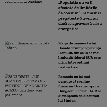
„Populația nu va fi
afectată de limitările
de consum”. Ce măsuri
pregătește Guvernul
dacă se agravează criza
energetică
Marja de manevră a lui
Donald Trump în privința
Iranului, din ce în ce mai
limitată: liderul SUA este
prins între opțiuni
neatractive
România nu își mai
permite să sprijine
financiar Ucraina, spune
Dungaciu. Liderul AUR se
distanțează de discursul
lui Simion