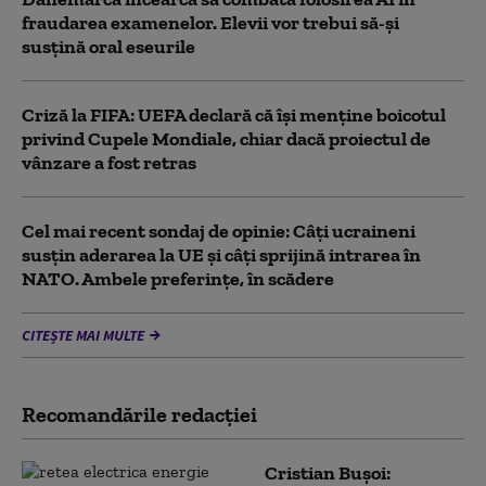
fraudarea examenelor. Elevii vor trebui să-şi
susţină oral eseurile
Criză la FIFA: UEFA declară că îşi menţine boicotul
privind Cupele Mondiale, chiar dacă proiectul de
vânzare a fost retras
Cel mai recent sondaj de opinie: Câți ucraineni
susțin aderarea la UE și câți sprijină intrarea în
NATO. Ambele preferințe, în scădere
CITEȘTE MAI MULTE
Recomandările redacţiei
Cristian Bușoi: