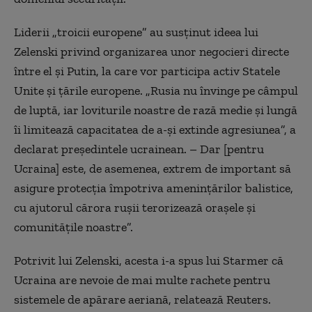
Liderii „troicii europene” au susținut ideea lui
Zelenski privind organizarea unor negocieri directe
între el și Putin, la care vor participa activ Statele
Unite și țările europene. „Rusia nu învinge pe câmpul
de luptă, iar loviturile noastre de rază medie și lungă
îi limitează capacitatea de a-și extinde agresiunea”, a
declarat președintele ucrainean. – Dar [pentru
Ucraina] este, de asemenea, extrem de important să
asigure protecția împotriva amenințărilor balistice,
cu ajutorul cărora rușii terorizează orașele și
comunitățile noastre”.
Potrivit lui Zelenski, acesta i-a spus lui Starmer că
Ucraina are nevoie de mai multe rachete pentru
sistemele de apărare aeriană, relatează Reuters.