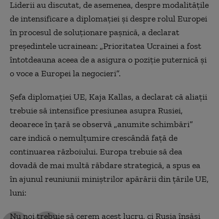
Liderii au discutat, de asemenea, despre modalitățile
de intensificare a diplomației și despre rolul Europei
în procesul de soluționare pașnică, a declarat
președintele ucrainean: „Prioritatea Ucrainei a fost
întotdeauna aceea de a asigura o poziție puternică și
o voce a Europei la negocieri”.
Șefa diplomației UE, Kaja Kallas, a declarat că aliații
trebuie să intensifice presiunea asupra Rusiei,
deoarece în țară se observă „anumite schimbări”
care indică o nemulțumire crescândă față de
continuarea războiului. Europa trebuie să dea
dovadă de mai multă răbdare strategică, a spus ea
în ajunul reuniunii miniștrilor apărării din țările UE,
luni:
Nu noi trebuie să cerem acest lucru, ci Rusia însăși