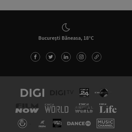
București Băneasa, 18°C