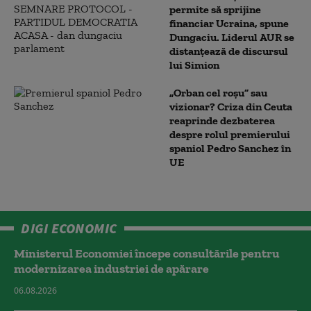
permite să sprijine
financiar Ucraina, spune
Dungaciu. Liderul AUR se
distanțează de discursul
lui Simion
„Orban cel roșu” sau
vizionar? Criza din Ceuta
reaprinde dezbaterea
despre rolul premierului
spaniol Pedro Sanchez în
UE
DIGI ECONOMIC
Ministerul Economiei începe consultările pentru
modernizarea industriei de apărare
06.08.2026