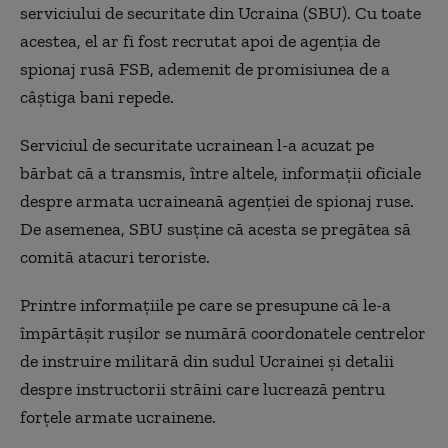
serviciului de securitate din Ucraina (SBU). Cu toate
acestea, el ar fi fost recrutat apoi de agenţia de
spionaj rusă FSB, ademenit de promisiunea de a
câştiga bani repede.
Serviciul de securitate ucrainean l-a acuzat pe
bărbat că a transmis, între altele, informaţii oficiale
despre armata ucraineană agenţiei de spionaj ruse.
De asemenea, SBU susţine că acesta se pregătea să
comită atacuri teroriste.
Printre informaţiile pe care se presupune că le-a
împărtăşit ruşilor se numără coordonatele centrelor
de instruire militară din sudul Ucrainei şi detalii
despre instructorii străini care lucrează pentru
forţele armate ucrainene.