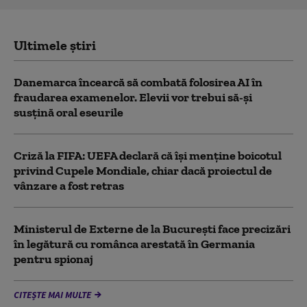
Ultimele știri
Danemarca încearcă să combată folosirea AI în
fraudarea examenelor. Elevii vor trebui să-şi
susţină oral eseurile
Criză la FIFA: UEFA declară că îşi menţine boicotul
privind Cupele Mondiale, chiar dacă proiectul de
vânzare a fost retras
Ministerul de Externe de la București face precizări
în legătură cu românca arestată în Germania
pentru spionaj
CITEȘTE MAI MULTE