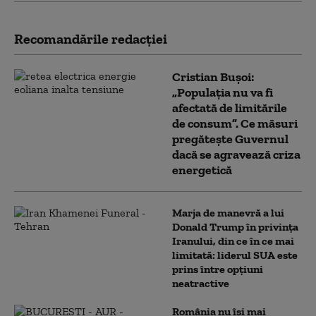
Recomandările redacţiei
Cristian Bușoi:
„Populația nu va fi
afectată de limitările
de consum”. Ce măsuri
pregătește Guvernul
dacă se agravează criza
energetică
Marja de manevră a lui
Donald Trump în privința
Iranului, din ce în ce mai
limitată: liderul SUA este
prins între opțiuni
neatractive
România nu își mai