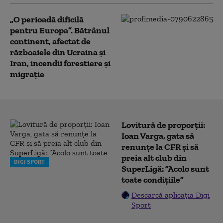
„O perioadă dificilă
pentru Europa”. Bătrânul
continent, afectat de
războaiele din Ucraina și
Iran, incendii forestiere și
migrație
Lovitură de proporții:
Ioan Varga, gata să
renunțe la CFR și să
preia alt club din
DIGI SPORT
SuperLigă: ”Acolo sunt
toate condițiile”
Descarcă aplicația Digi
Sport