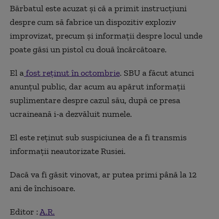
Bărbatul este acuzat şi că a primit instrucţiuni
despre cum să fabrice un dispozitiv exploziv
improvizat, precum şi informaţii despre locul unde
poate găsi un pistol cu două încărcătoare.
El a
fost reţinut în octombrie
. SBU a făcut atunci
anunţul public, dar acum au apărut informaţii
suplimentare despre cazul său, după ce presa
ucraineană i-a dezvăluit numele.
El este reţinut sub suspiciunea de a fi transmis
informaţii neautorizate Rusiei.
Dacă va fi găsit vinovat, ar putea primi până la 12
ani de închisoare.
Editor :
A.R.