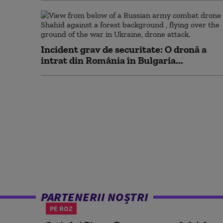
Incident grav de securitate: O dronă a
intrat din România în Bulgaria...
PARTENERII NOȘTRI
PE ROZ