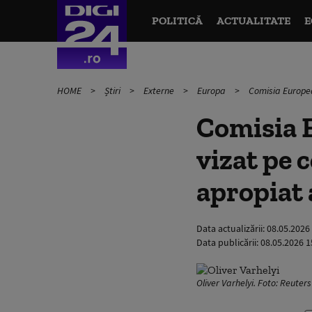
POLITICĂ
ACTUALITATE
E
HOME
Știri
Externe
Europa
Comisia European
Comisia E
vizat pe 
apropiat 
Data actualizării:
08.05.2026
Data publicării:
08.05.2026 1
Oliver Varhelyi. Foto: Reuters