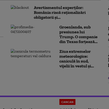
Avertismentul experților:
România riscă raționalizări
obligatorii și...
Groenlanda, sub
presiunea lui
Trump. O companie
din Texas forțează...
Ziua extremelor
meteorologice:
caniculă în sud,
vijelii în vestul și...
CANCAN