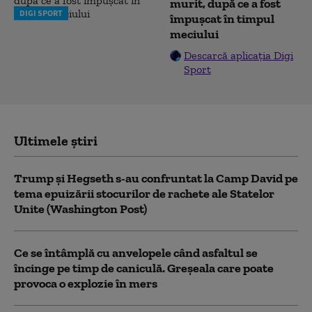
murit, după ce a fost
DIGI SPORT
împușcat în timpul
meciului
Descarcă aplicația Digi
Sport
Ultimele știri
Trump şi Hegseth s-au confruntat la Camp David pe
tema epuizării stocurilor de rachete ale Statelor
Unite (Washington Post)
Ce se întâmplă cu anvelopele când asfaltul se
încinge pe timp de caniculă. Greșeala care poate
provoca o explozie în mers