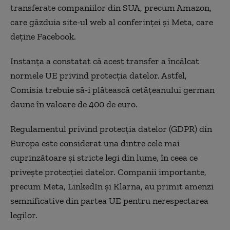
transferate companiilor din SUA, precum Amazon,
care găzduia site-ul web al conferinței și Meta, care
deține Facebook.
Instanța a constatat că acest transfer a încălcat
normele UE privind protecția datelor. Astfel,
Comisia trebuie să-i plătească cetățeanului german
daune în valoare de 400 de euro.
Regulamentul privind protecția datelor (GDPR) din
Europa este considerat una dintre cele mai
cuprinzătoare și stricte legi din lume, în ceea ce
privește protecției datelor. Companii importante,
precum Meta, LinkedIn și Klarna, au primit amenzi
semnificative din partea UE pentru nerespectarea
legilor.