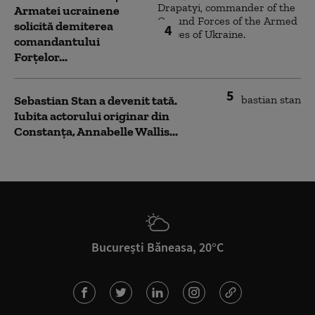
Armatei ucrainene
solicită demiterea
4
comandantului
Forțelor...
5
Sebastian Stan a devenit tată.
Iubita actorului originar din
Constanța, Annabelle Wallis...
București Băneasa, 20°C