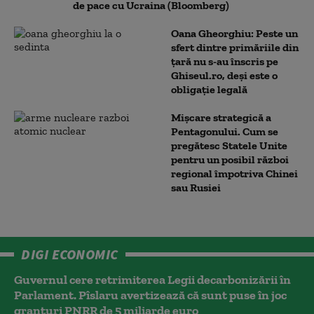
de pace cu Ucraina (Bloomberg)
Oana Gheorghiu: Peste un
sfert dintre primăriile din
țară nu s-au înscris pe
Ghiseul.ro, deși este o
obligație legală
Mișcare strategică a
Pentagonului. Cum se
pregătesc Statele Unite
pentru un posibil război
regional împotriva Chinei
sau Rusiei
DIGI ECONOMIC
Guvernul cere retrimiterea Legii decarbonizării în
Parlament. Pîslaru avertizează că sunt puse în joc
granturi PNRR de 5 miliarde euro