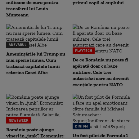
milioane de euro pentru
primul copil al cuplului
transferul lui Louis
Munteanu
ADEVĂRUL
PLAYTECH
Amenințările lui Trump nu
De ce România nu poate fi
mai sperie lumea. Cum
apărată doar cu baze
tratează capitalele lumii
militare. Cele trei
retorica Casei Albe
autostrăzi care au devenit
esențiale pentru NATO
NEWSWEEK
DIGI FM
România poate ajunge
Un fost pilot de Formula 1
vineri în „junk”. Economist: