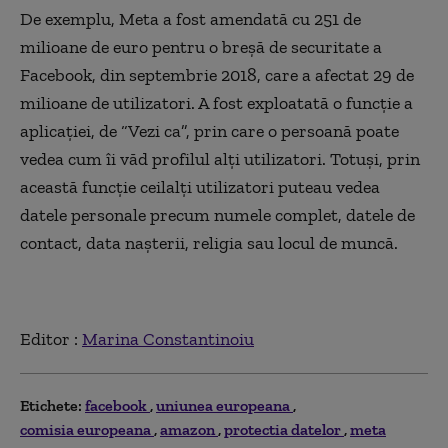
De exemplu, Meta a fost amendată cu 251 de
milioane de euro pentru o breșă de securitate a
Facebook, din septembrie 2018, care a afectat 29 de
milioane de utilizatori. A fost exploatată o funcție a
aplicației, de “Vezi ca”, prin care o persoană poate
vedea cum îi văd profilul alți utilizatori. Totuși, prin
această funcție ceilalți utilizatori puteau vedea
datele personale precum numele complet, datele de
contact, data nașterii, religia sau locul de muncă.
Editor :
Marina Constantinoiu
Etichete:
facebook
uniunea europeana
comisia europeana
amazon
protectia datelor
meta