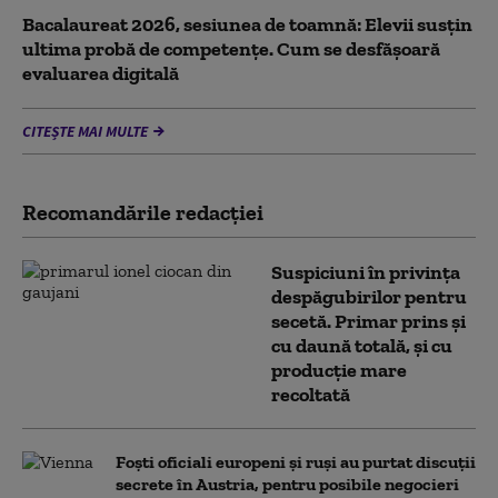
Bacalaureat 2026, sesiunea de toamnă: Elevii susțin
ultima probă de competențe. Cum se desfășoară
evaluarea digitală
CITEȘTE MAI MULTE
Recomandările redacţiei
Suspiciuni în privința
despăgubirilor pentru
secetă. Primar prins și
cu daună totală, și cu
producție mare
recoltată
Foști oficiali europeni și ruși au purtat discuții
secrete în Austria, pentru posibile negocieri