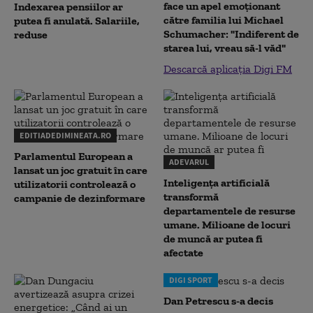
face un apel emoționant
Indexarea pensiilor ar
către familia lui Michael
putea fi anulată. Salariile,
Schumacher: "Indiferent de
reduse
starea lui, vreau să-l văd"
Descarcă aplicația Digi FM
EDITIADEDIMINEATA.RO
Parlamentul European a
ADEVARUL
lansat un joc gratuit în care
Inteligența artificială
utilizatorii controlează o
transformă
campanie de dezinformare
departamentele de resurse
umane. Milioane de locuri
de muncă ar putea fi
afectate
DIGI SPORT
Dan Petrescu s-a decis