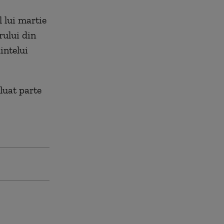
l lui martie
rului din
intelui
luat parte