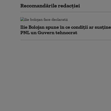
Recomandările redacţiei
Ilie Bolojan spune în ce condiții ar susține
PNL un Guvern tehnocrat