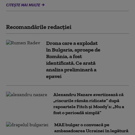
CITEȘTE MAI MULTE
Recomandările redacţiei
Drona care a explodat
în Bulgaria, aproape de
România, a fost
identificată. Ce arată
analiza preliminară a
epavei
Alexandru Nazare avertizează că
„riscurile rămân ridicate” după
rapoartele Fitch și Moody’s: „Nu a
fost o perioadă simplă”
MAE bulgar o convoacă pe
ambasadoarea Ucrainei în legătură