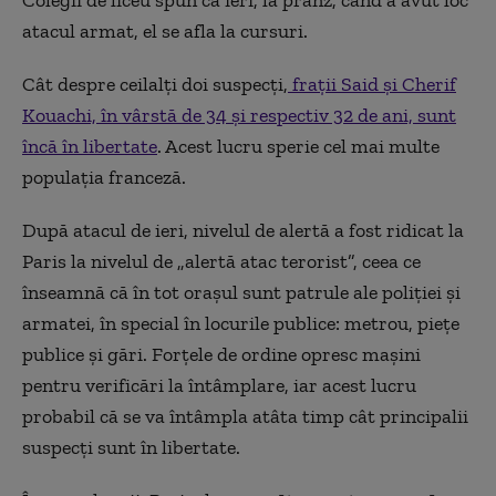
atacul armat, el se afla la cursuri.
Cât despre ceilalți doi suspecți,
frații Said și Cherif
Kouachi, în vârstă de 34 și respectiv 32 de ani, sunt
încă în libertate
. Acest lucru sperie cel mai multe
populația franceză.
După atacul de ieri, nivelul de alertă a fost ridicat la
Paris la nivelul de „alertă atac terorist”, ceea ce
înseamnă că în tot orașul sunt patrule ale poliției și
armatei, în special în locurile publice: metrou, piețe
publice și gări. Forțele de ordine opresc mașini
pentru verificări la întâmplare, iar acest lucru
probabil că se va întâmpla atâta timp cât principalii
suspecți sunt în libertate.