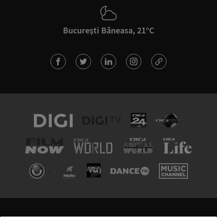
București Băneasa, 21°C