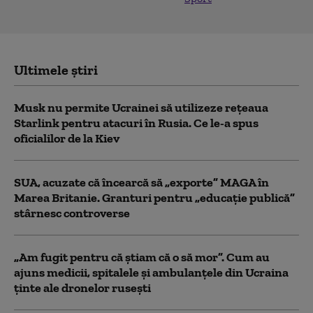
Ultimele știri
Musk nu permite Ucrainei să utilizeze reţeaua
Starlink pentru atacuri în Rusia. Ce le-a spus
oficialilor de la Kiev
SUA, acuzate că încearcă să „exporte” MAGA în
Marea Britanie. Granturi pentru „educație publică”
stârnesc controverse
„Am fugit pentru că știam că o să mor”. Cum au
ajuns medicii, spitalele și ambulanțele din Ucraina
ținte ale dronelor rusești