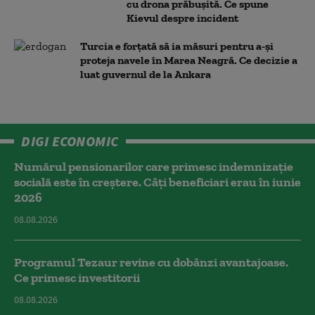
cu drona prăbuşită. Ce spune
Kievul despre incident
Turcia e forțată să ia măsuri pentru a-și
proteja navele în Marea Neagră. Ce decizie a
luat guvernul de la Ankara
DIGI ECONOMIC
Numărul pensionarilor care primesc indemnizaţie
socială este în creștere. Câți beneficiari erau în iunie
2026
08.08.2026
Programul Tezaur revine cu dobânzi avantajoase.
Ce primesc investitorii
08.08.2026