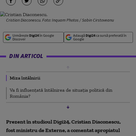
Cristian Diaconescu. Foto: Inquam Photos / Sabin Cirstoveanu
Urmărește
Digi24
în Google
Adaugă
Digi24
ca sursă preferată în
Discover
Google
DIN ARTICOL
Miza întâlnirii
Va fi influențată întâlnirea de situația politică din
România?
Prezent în studioul Digi24, Cristian Diaconescu,
fost ministru de Externe, a comentat apropiatul