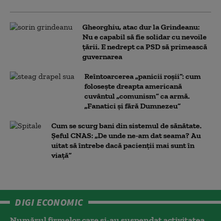
Gheorghiu, atac dur la Grindeanu:
Nu e capabil să fie solidar cu nevoile
țării. E nedrept ca PSD să primească
guvernarea
Reîntoarcerea „panicii roșii”: cum
folosește dreapta americană
cuvântul „comunism” ca armă.
„Fanatici și fără Dumnezeu”
Cum se scurg bani din sistemul de sănătate.
Șeful CNAS: „De unde ne-am dat seama? Au
uitat să întrebe dacă pacienții mai sunt în
viață”
DIGI ECONOMIC
Numărul firmelor care și-au suspendat activitatea