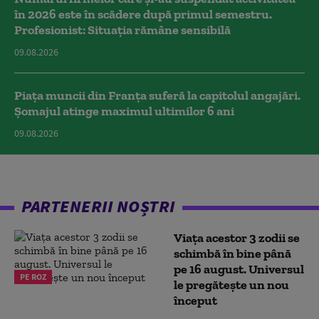
în 2026 este în scădere după primul semestru.
Profesionist: Situația rămâne sensibilă
09.08.2026
Piața muncii din Franța suferă la capitolul angajări.
Șomajul atinge maximul ultimilor 6 ani
09.08.2026
PARTENERII NOȘTRI
Viața acestor 3 zodii se
schimbă în bine până
pe 16 august. Universul
PE ROZ
le pregătește un nou
început