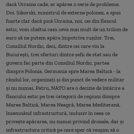
dacă Ucraina cade, ar apărea o serie de probleme.
Doi. Sikorski, ministrul de externe polonez, a spus
foarte clar dacă pică Ucraina, noi, cei din flancul
estic, vom cheltui cam ceva mai mult de un trilion de
euro să ne putem apăra împotriva rușilor. Trei,
Consiliul Nordic, deci, dintre cei care vin la
București, trei sferturi dintre șefii de stat sau de
guvern fac parte din Consiliul Nordic, partea
dinspre Polonia, Germania spre Marea Baltică - la
rândul lor, organizați și din punct de vedere militar
și nu numai. Patru, NATO are o decizie de întărire a
flancului estic pe trei categorii de regiuni dinspre
Marea Baltică, Marea Neagră, Marea Mediterană,
însemnând infrastructură, inclusiv în ceea ce
privește apărarea, nu numai privind dronele, dar și
infrastructura critică pe care sper că reușim să o