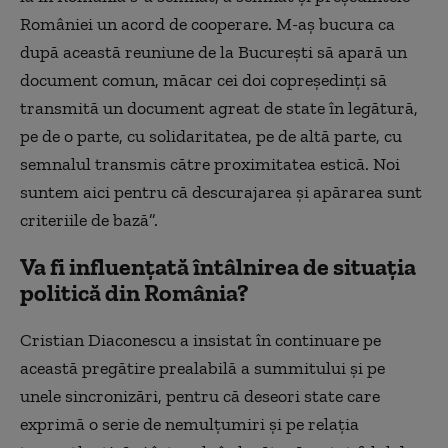
României un acord de cooperare. M-aș bucura ca
după această reuniune de la București să apară un
document comun, măcar cei doi copreședinți să
transmită un document agreat de state în legătură,
pe de o parte, cu solidaritatea, pe de altă parte, cu
semnalul transmis către proximitatea estică. Noi
suntem aici pentru că descurajarea și apărarea sunt
criteriile de bază”.
Va fi influențată întâlnirea de situația
politică din România?
Cristian Diaconescu a insistat în continuare pe
această pregătire prealabilă a summitului și pe
unele sincronizări, pentru că deseori state care
exprimă o serie de nemulțumiri și pe relația