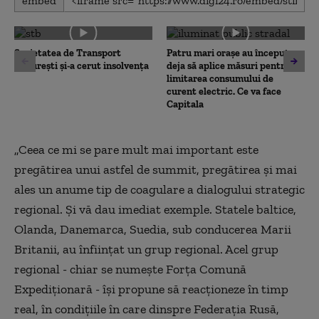
embed
seconds
of
0
seconds
Societatea de Transport
Patru mari orașe au început
București și-a cerut insolvența
deja să aplice măsuri pentru
limitarea consumului de
curent electric. Ce va face
Capitala
„Ceea ce mi se pare mult mai important este
pregătirea unui astfel de summit, pregătirea și mai
ales un anume tip de coagulare a dialogului strategic
regional. Și vă dau imediat exemple. Statele baltice,
Olanda, Danemarca, Suedia, sub conducerea Marii
Britanii, au înființat un grup regional. Acel grup
regional - chiar se numește Forța Comună
Expediționară - își propune să reacționeze în timp
real, în condițiile în care dinspre Federația Rusă,