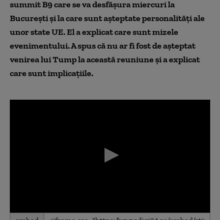
summit B9 care se va desfășura miercuri la
București și la care sunt așteptate personalități ale
unor state UE. El a explicat care sunt mizele
evenimentului. A spus că nu ar fi fost de așteptat
venirea lui Tump la această reuniune și a explicat
care sunt implicațiile.
0