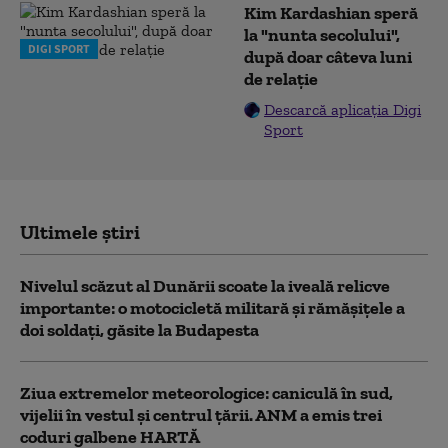
Kim Kardashian speră
la "nunta secolului",
DIGI SPORT
după doar câteva luni
de relație
Descarcă aplicația Digi
Sport
Ultimele știri
Nivelul scăzut al Dunării scoate la iveală relicve
importante: o motocicletă militară și rămășițele a
doi soldați, găsite la Budapesta
Ziua extremelor meteorologice: caniculă în sud,
vijelii în vestul și centrul țării. ANM a emis trei
coduri galbene HARTĂ