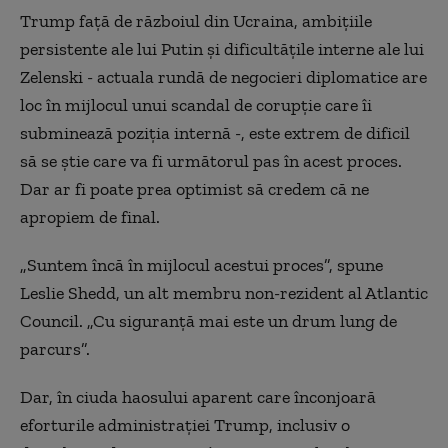
Trump față de războiul din Ucraina, ambițiile
persistente ale lui Putin și dificultățile interne ale lui
Zelenski - actuala rundă de negocieri diplomatice are
loc în mijlocul unui scandal de corupție care îi
subminează poziția internă -, este extrem de dificil
să se știe care va fi următorul pas în acest proces.
Dar ar fi poate prea optimist să credem că ne
apropiem de final.
„Suntem încă în mijlocul acestui proces”, spune
Leslie Shedd, un alt membru non-rezident al Atlantic
Council. „Cu siguranță mai este un drum lung de
parcurs”.
Dar, în ciuda haosului aparent care înconjoară
eforturile administrației Trump, inclusiv o