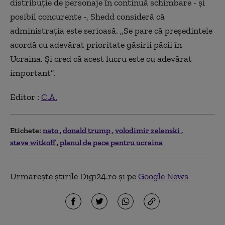
distribuție de personaje în continuă schimbare - și
posibil concurente -, Shedd consideră că
administrația este serioasă. „Se pare că președintele
acordă cu adevărat prioritate găsirii păcii în
Ucraina. Și cred că acest lucru este cu adevărat
important”.
Editor :
C.A.
Etichete:
nato
donald trump
volodimir zelenski
steve witkoff
planul de pace pentru ucraina
Urmărește știrile Digi24.ro și pe
Google News