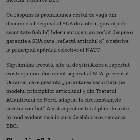
Ca răspuns la promisiunea destul de vagă din
documentul original al SUA de a oferi „garanții de
securitate fiabile”, liderii europeni au vorbit despre o
garanție a SUA care „reflectă articolul 5”, o referire
la principiul apărării colective al NATO.
Săptămâna trecută, site-ul de știri Axios a raportat
existența unui document separat al SUA, prezentat
Ucrainei, care prezintă „garantarea securității pe
modelul principiilor articolului 5 din Tratatul
Atlanticului de Nord, adaptat la circumstanțele
acestui conflict”. Acest aspect critic al planului este
în mod evident încă în curs de elaborare, remarcă
BBC.