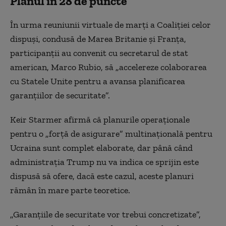
Planul în 28 de puncte
În urma reuniunii virtuale de marți a Coaliției celor
dispuși, condusă de Marea Britanie și Franța,
participanții au convenit cu secretarul de stat
american, Marco Rubio, să „accelereze colaborarea
cu Statele Unite pentru a avansa planificarea
garanțiilor de securitate”.
Keir Starmer afirmă că planurile operaționale
pentru o „forță de asigurare” multinațională pentru
Ucraina sunt complet elaborate, dar până când
administrația Trump nu va indica ce sprijin este
dispusă să ofere, dacă este cazul, aceste planuri
rămân în mare parte teoretice.
„Garanțiile de securitate vor trebui concretizate”,