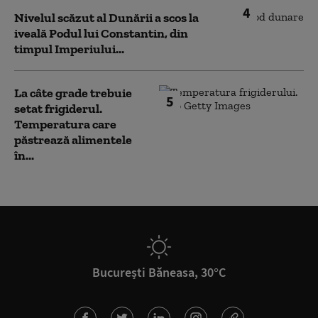
4
Nivelul scăzut al Dunării a scos la
iveală Podul lui Constantin, din
timpul Imperiului...
La câte grade trebuie
5
setat frigiderul.
Temperatura care
păstrează alimentele
în...
București Băneasa, 30°C