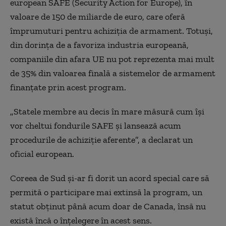
european SAFE (Security Action for Europe), în
valoare de 150 de miliarde de euro, care oferă
împrumuturi pentru achiziția de armament. Totuși,
din dorința de a favoriza industria europeană,
companiile din afara UE nu pot reprezenta mai mult
de 35% din valoarea finală a sistemelor de armament
finanțate prin acest program.
„Statele membre au decis în mare măsură cum își
vor cheltui fondurile SAFE și lansează acum
procedurile de achiziție aferente”, a declarat un
oficial european.
Coreea de Sud și-ar fi dorit un acord special care să
permită o participare mai extinsă la program, un
statut obținut până acum doar de Canada, însă nu
există încă o înțelegere în acest sens.