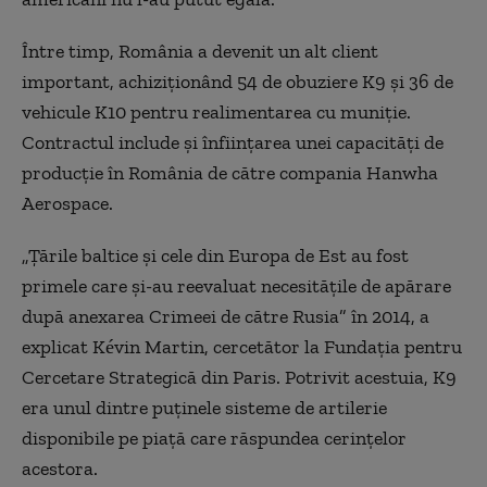
Între timp, România a devenit un alt client
important, achiziționând 54 de obuziere K9 și 36 de
vehicule K10 pentru realimentarea cu muniție.
Contractul include și înființarea unei capacități de
producție în România de către compania Hanwha
Aerospace.
„Țările baltice și cele din Europa de Est au fost
primele care și-au reevaluat necesitățile de apărare
după anexarea Crimeei de către Rusia” în 2014, a
explicat Kévin Martin, cercetător la Fundația pentru
Cercetare Strategică din Paris. Potrivit acestuia, K9
era unul dintre puținele sisteme de artilerie
disponibile pe piață care răspundea cerințelor
acestora.