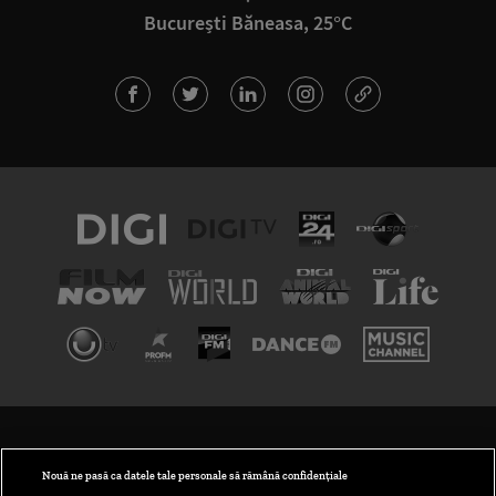
București Băneasa, 25°C
TERMENI ȘI CONDIȚII
POLITICA DE CONFIDENȚIALITATE
Nouă ne pasă ca datele tale personale să rămână confidențiale