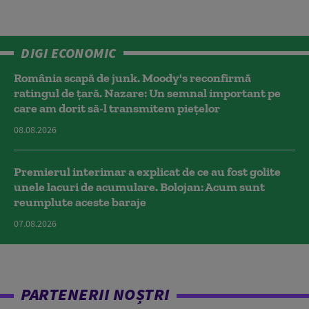
DIGI ECONOMIC
România scapă de junk. Moody's reconfirmă
ratingul de țară. Nazare: Un semnal important pe
care am dorit să-l transmitem piețelor
08.08.2026
Premierul interimar a explicat de ce au fost golite
unele lacuri de acumulare. Bolojan: Acum sunt
reumplute aceste baraje
07.08.2026
PARTENERII NOȘTRI