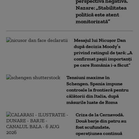
perspectivă negativă.
Nazare: „Stabilitatea
politică este atent
monitorizată”
Mesajul lui Nicușor Dan
după decizia Moody’s
privind ratingul de țară: „A
confirmat pașii importanți
pe care România i-a făcut”
Tensiuni maxime în
Schengen. Spania impune
controale la frontieră pentru
călătorii din Italia, după
măsurile luate de Roma
Criza de la Cernavodă.
Două barje din patru au
fost scufundate,
operațiunea continuă