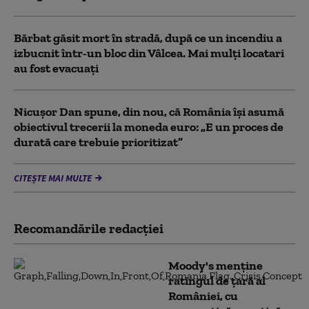
Bărbat găsit mort în stradă, după ce un incendiu a
izbucnit într-un bloc din Vâlcea. Mai mulți locatari
au fost evacuați
Nicușor Dan spune, din nou, că România își asumă
obiectivul trecerii la moneda euro: „E un proces de
durată care trebuie prioritizat”
CITEȘTE MAI MULTE
Recomandările redacţiei
Moody's menține
ratingul de țară al
României, cu