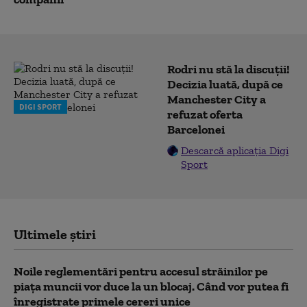
Rodri nu stă la discuții!
Decizia luată, după ce
Manchester City a
DIGI SPORT
refuzat oferta
Barcelonei
Descarcă aplicația Digi
Sport
Ultimele știri
Noile reglementări pentru accesul străinilor pe
piaţa muncii vor duce la un blocaj. Când vor putea fi
înregistrate primele cereri unice