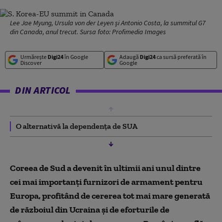
Lee Jae Myung, Ursula von der Leyen și Antonio Costa, la summitul G7
din Canada, anul trecut. Sursa foto: Profimedia Images
Urmărește
Digi24
în Google
Adaugă
Digi24
ca sursă preferată în
Discover
Google
DIN ARTICOL
O alternativă la dependența de SUA
Coreea de Sud a devenit în ultimii ani unul dintre
cei mai importanți furnizori de armament pentru
Europa, profitând de cererea tot mai mare generată
de războiul din Ucraina și de eforturile de