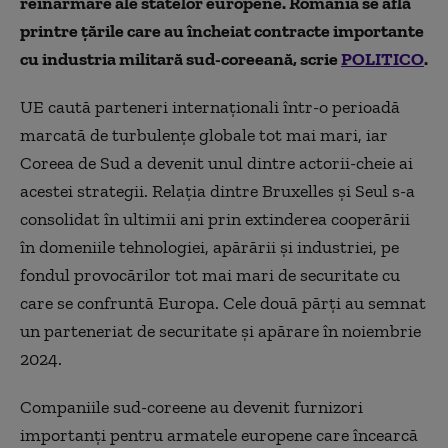
reînarmare ale statelor europene. România se află
printre țările care au încheiat contracte importante
cu industria militară sud-coreeană, scrie
POLITICO
.
UE caută parteneri internaționali într-o perioadă
marcată de turbulențe globale tot mai mari, iar
Coreea de Sud a devenit unul dintre actorii-cheie ai
acestei strategii. Relația dintre Bruxelles și Seul s-a
consolidat în ultimii ani prin extinderea cooperării
în domeniile tehnologiei, apărării și industriei, pe
fondul provocărilor tot mai mari de securitate cu
care se confruntă Europa. Cele două părți au semnat
un parteneriat de securitate și apărare în noiembrie
2024.
Companiile sud-coreene au devenit furnizori
importanți pentru armatele europene care încearcă