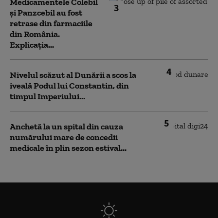
Medicamentele Colebil
3
și Panzcebil au fost
retrase din farmaciile
din România.
Explicația...
4
Nivelul scăzut al Dunării a scos la
iveală Podul lui Constantin, din
timpul Imperiului...
5
Anchetă la un spital din cauza
numărului mare de concedii
medicale în plin sezon estival...