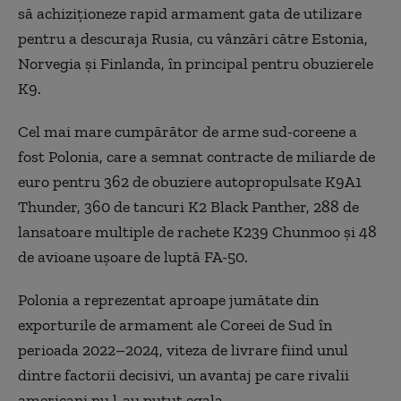
să achiziționeze rapid armament gata de utilizare
pentru a descuraja Rusia, cu vânzări către Estonia,
Norvegia și Finlanda, în principal pentru obuzierele
K9.
Cel mai mare cumpărător de arme sud-coreene a
fost Polonia, care a semnat contracte de miliarde de
euro pentru 362 de obuziere autopropulsate K9A1
Thunder, 360 de tancuri K2 Black Panther, 288 de
lansatoare multiple de rachete K239 Chunmoo și 48
de avioane ușoare de luptă FA-50.
Polonia a reprezentat aproape jumătate din
exporturile de armament ale Coreei de Sud în
perioada 2022–2024, viteza de livrare fiind unul
dintre factorii decisivi, un avantaj pe care rivalii
americani nu l-au putut egala.