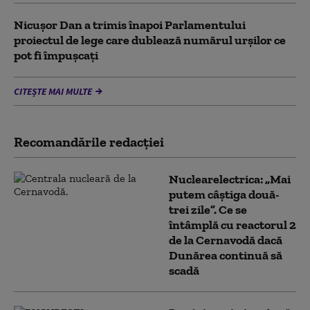
Nicușor Dan a trimis înapoi Parlamentului
proiectul de lege care dublează numărul urșilor ce
pot fi împușcați
CITEȘTE MAI MULTE
Recomandările redacţiei
Nuclearelectrica: „Mai
putem câștiga două-
trei zile”. Ce se
întâmplă cu reactorul 2
de la Cernavodă dacă
Dunărea continuă să
scadă