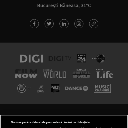
București Băneasa, 31°C
TERMENI ȘI CONDIȚII
POLITICA DE CONFIDENȚIALITATE
Nouă ne pasă ca datele tale personale să rămână confidențiale