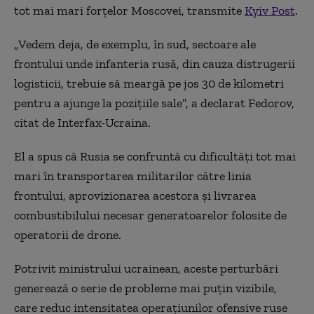
tot mai mari forțelor Moscovei, transmite
Kyiv Post
.
„Vedem deja, de exemplu, în sud, sectoare ale
frontului unde infanteria rusă, din cauza distrugerii
logisticii, trebuie să meargă pe jos 30 de kilometri
pentru a ajunge la pozițiile sale”, a declarat Fedorov,
citat de Interfax-Ucraina.
El a spus că Rusia se confruntă cu dificultăți tot mai
mari în transportarea militarilor către linia
frontului, aprovizionarea acestora și livrarea
combustibilului necesar generatoarelor folosite de
operatorii de drone.
Potrivit ministrului ucrainean, aceste perturbări
generează o serie de probleme mai puțin vizibile,
care reduc intensitatea operațiunilor ofensive ruse