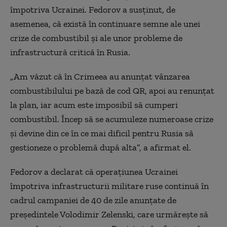
împotriva Ucrainei. Fedorov a susținut, de
asemenea, că există în continuare semne ale unei
crize de combustibil și ale unor probleme de
infrastructură critică în Rusia.
„Am văzut că în Crimeea au anunțat vânzarea
combustibilului pe bază de cod QR, apoi au renunțat
la plan, iar acum este imposibil să cumperi
combustibil. Încep să se acumuleze numeroase crize
și devine din ce în ce mai dificil pentru Rusia să
gestioneze o problemă după alta”, a afirmat el.
Fedorov a declarat că operațiunea Ucrainei
împotriva infrastructurii militare ruse continuă în
cadrul campaniei de 40 de zile anunțate de
președintele Volodimir Zelenski, care urmărește să