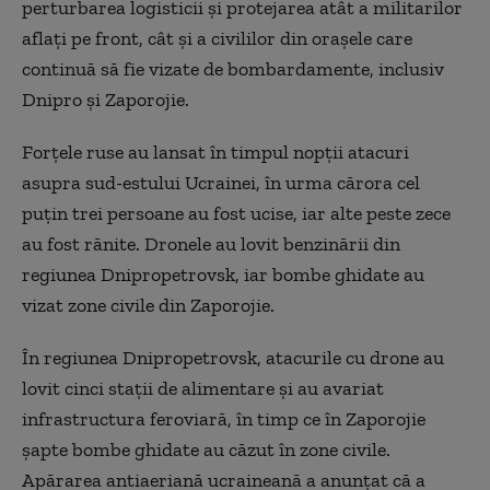
perturbarea logisticii și protejarea atât a militarilor
aflați pe front, cât și a civililor din orașele care
continuă să fie vizate de bombardamente, inclusiv
Dnipro și Zaporojie.
Forțele ruse au lansat în timpul nopții atacuri
asupra sud-estului Ucrainei, în urma cărora cel
puțin trei persoane au fost ucise, iar alte peste zece
au fost rănite. Dronele au lovit benzinării din
regiunea Dnipropetrovsk, iar bombe ghidate au
vizat zone civile din Zaporojie.
În regiunea Dnipropetrovsk, atacurile cu drone au
lovit cinci stații de alimentare și au avariat
infrastructura feroviară, în timp ce în Zaporojie
șapte bombe ghidate au căzut în zone civile.
Apărarea antiaeriană ucraineană a anunțat că a