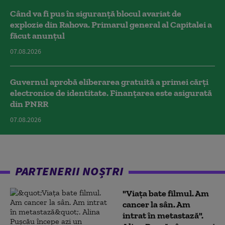
Când va fi pus în siguranță blocul avariat de
explozie din Rahova. Primarul general al Capitalei a
făcut anunțul
07.08.2026
Guvernul aprobă eliberarea gratuită a primei cărţi
electronice de identitate. Finanțarea este asigurată
din PNRR
07.08.2026
PARTENERII NOȘTRI
"Viața bate filmul. Am
cancer la sân. Am
intrat în metastază".