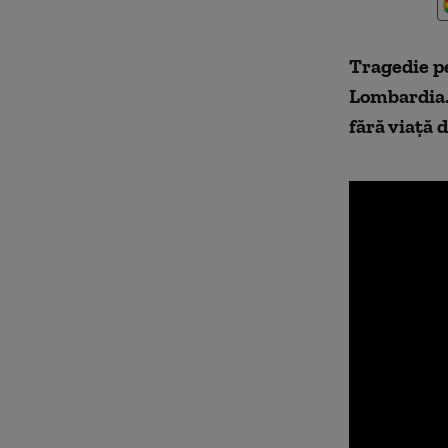
Tragedie pe
Lombardia. 
fără viață d