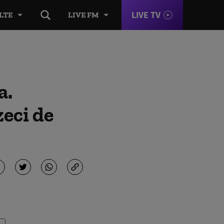
LIVE TV
LTE
LIVE FM
a.
zeci de