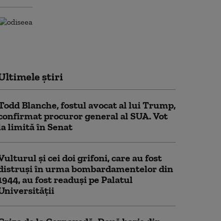
Ultimele știri
Todd Blanche, fostul avocat al lui Trump,
confirmat procuror general al SUA. Vot
la limită în Senat
Vulturul şi cei doi grifoni, care au fost
distruşi în urma bombardamentelor din
1944, au fost readuși pe Palatul
Universității