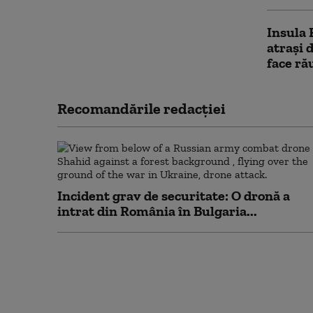
Insula 
atraşi 
face ră
Recomandările redacţiei
Incident grav de securitate: O dronă a
intrat din România în Bulgaria...