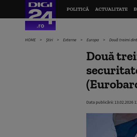
POLITICĂ
ACTUALITATE
E
HOME
Știri
Externe
Europa
Două treimi din
Două trei
securitat
(Eurobar
Data publicării:
13.02.2026 1