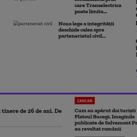
care Transelectrica
poate limita...
Noua lege a integrității
deschide calea spre
parteneriatul civil...
CANCAN
tinere de 26 de ani. De
Cum au apărut doi turiști
Platoul Bucegi. Imaginile
publicate de Salvamont P
au revoltat românii