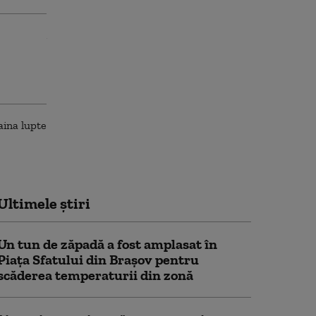
Ultimele știri
Un tun de zăpadă a fost amplasat în
Piaţa Sfatului din Braşov pentru
scăderea temperaturii din zonă