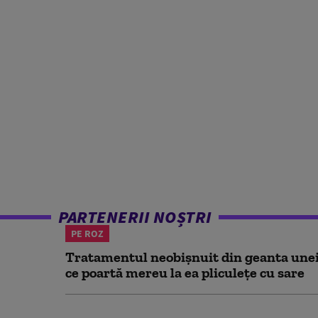
PARTENERII NOȘTRI
PE ROZ
Tratamentul neobișnuit din geanta unei 
ce poartă mereu la ea pliculețe cu sare