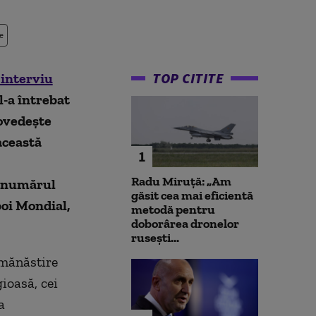
e
TOP CITITE
 interviu
 l-a întrebat
dovedește
această
1
Radu Miruță: „Am
t numărul
găsit cea mai eficientă
boi Mondial,
metodă pentru
doborârea dronelor
rusești...
 mănăstire
ioasă, cei
a