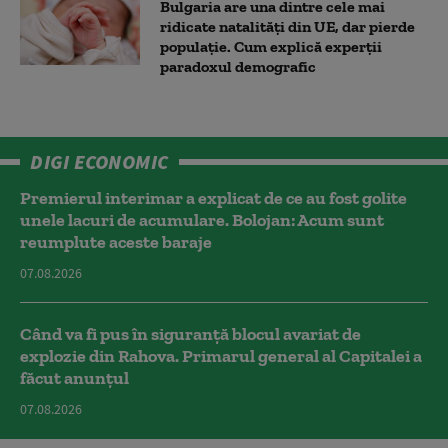
Bulgaria are una dintre cele mai
ridicate natalități din UE, dar pierde
populație. Cum explică experții
paradoxul demografic
DIGI ECONOMIC
Premierul interimar a explicat de ce au fost golite
unele lacuri de acumulare. Bolojan: Acum sunt
reumplute aceste baraje
07.08.2026
Când va fi pus în siguranță blocul avariat de
explozie din Rahova. Primarul general al Capitalei a
făcut anunțul
07.08.2026