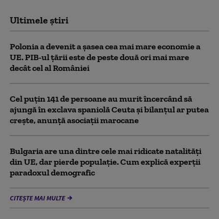
Ultimele știri
Polonia a devenit a șasea cea mai mare economie a
UE. PIB-ul țării este de peste două ori mai mare
decât cel al României
Cel puţin 141 de persoane au murit încercând să
ajungă în exclava spaniolă Ceuta şi bilanţul ar putea
creşte, anunță asociații marocane
Bulgaria are una dintre cele mai ridicate natalități
din UE, dar pierde populație. Cum explică experții
paradoxul demografic
CITEȘTE MAI MULTE