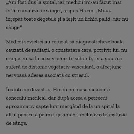
„Am fost dus la spital, iar medicii mi-au făcut mai
întâi o analiză de sânge”, a spus Hurin. „Mi-au
înțepat toate degetele și a ieșit un lichid palid, dar nu
sânge.”
Medicii sovietici au refuzat să diagnosticheze boala
cauzată de radiații, o constatare care, potrivit lui, nu
era permisă la acea vreme. În schimb, i s-a spus că
suferă de distonie vegetativ-vasculară, o afecțiune
nervoasă adesea asociată cu stresul.
Înainte de dezastru, Hurin nu luase niciodată
concediu medical, dar după aceea a petrecut
aproximativ șapte luni mergând de la un spital la
altul pentru a primi tratament, inclusiv o transfuzie
de sânge.