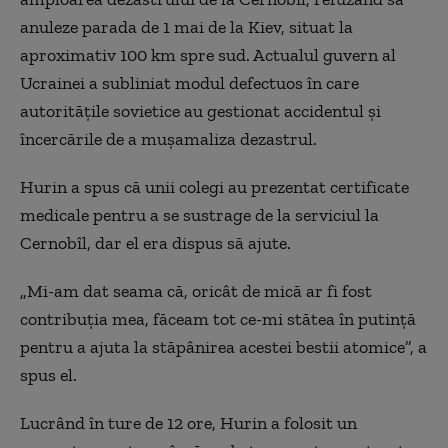
anuleze parada de 1 mai de la Kiev, situat la
aproximativ 100 km spre sud. Actualul guvern al
Ucrainei a subliniat modul defectuos în care
autoritățile sovietice au gestionat accidentul și
încercările de a mușamaliza dezastrul.
Hurin a spus că unii colegi au prezentat certificate
medicale pentru a se sustrage de la serviciul la
Cernobîl, dar el era dispus să ajute.
„Mi-am dat seama că, oricât de mică ar fi fost
contribuția mea, făceam tot ce-mi stătea în putință
pentru a ajuta la stăpânirea acestei bestii atomice”, a
spus el.
Lucrând în ture de 12 ore, Hurin a folosit un