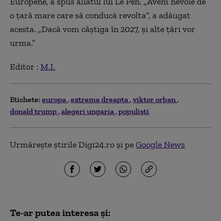
Europene, a spus aliatul lui Le Pen. „Avem nevoie de
o ţară mare care să conducă revolta”, a adăugat
acesta. „Dacă vom câştiga în 2027, şi alte ţări vor
urma.”
Editor :
M.I.
Etichete:
europa
extrema dreapta
viktor orban
donald trump
alegeri ungaria
populisti
Urmărește știrile Digi24.ro și pe
Google News
Te-ar putea interesa și: