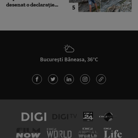
desenat o declarație...
5
București Băneasa, 36°C