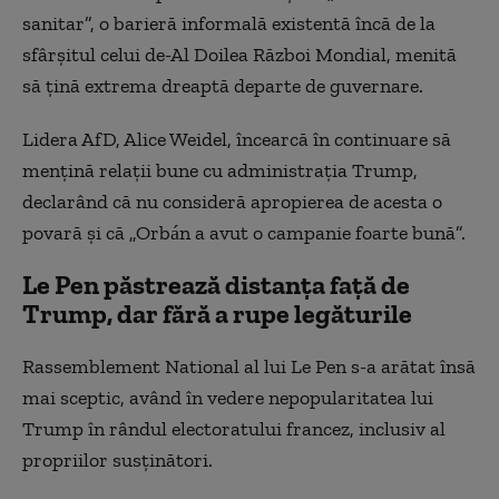
sanitar”, o barieră informală existentă încă de la
sfârşitul celui de-Al Doilea Război Mondial, menită
să ţină extrema dreaptă departe de guvernare.
Lidera AfD, Alice Weidel, încearcă în continuare să
menţină relaţii bune cu administraţia Trump,
declarând că nu consideră apropierea de acesta o
povară şi că „Orbán a avut o campanie foarte bună”.
Le Pen păstrează distanţa faţă de
Trump, dar fără a rupe legăturile
Rassemblement National al lui Le Pen s-a arătat însă
mai sceptic, având în vedere nepopularitatea lui
Trump în rândul electoratului francez, inclusiv al
propriilor susţinători.