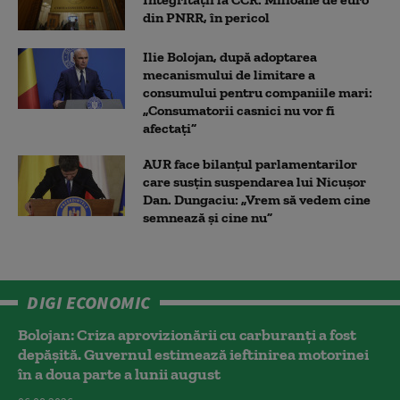
din PNRR, în pericol
Ilie Bolojan, după adoptarea
mecanismului de limitare a
consumului pentru companiile mari:
„Consumatorii casnici nu vor fi
afectați”
AUR face bilanțul parlamentarilor
care susțin suspendarea lui Nicușor
Dan. Dungaciu: „Vrem să vedem cine
semnează și cine nu”
DIGI ECONOMIC
Bolojan: Criza aprovizionării cu carburanți a fost
depășită. Guvernul estimează ieftinirea motorinei
în a doua parte a lunii august