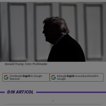
Donald Trump. Foto: Profimedia
Urmărește
Digi24
în Google
Adaugă
Digi24
ca sursă preferată în
Discover
Google
DIN ARTICOL