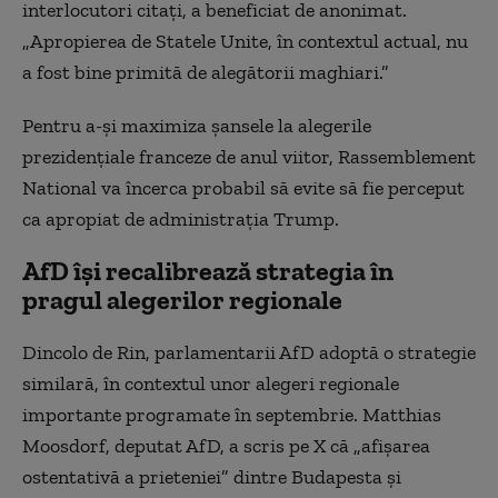
interlocutori citaţi, a beneficiat de anonimat.
„Apropierea de Statele Unite, în contextul actual, nu
a fost bine primită de alegătorii maghiari.”
Pentru a-şi maximiza şansele la alegerile
prezidenţiale franceze de anul viitor, Rassemblement
National va încerca probabil să evite să fie perceput
ca apropiat de administraţia Trump.
AfD îşi recalibrează strategia în
pragul alegerilor regionale
Dincolo de Rin, parlamentarii AfD adoptă o strategie
similară, în contextul unor alegeri regionale
importante programate în septembrie. Matthias
Moosdorf, deputat AfD, a scris pe X că „afişarea
ostentativă a prieteniei” dintre Budapesta şi