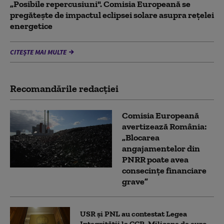
„Posibile repercusiuni". Comisia Europeană se
pregătește de impactul eclipsei solare asupra rețelei
energetice
CITEȘTE MAI MULTE
Recomandările redacţiei
Comisia Europeană
avertizează România:
„Blocarea
angajamentelor din
PNRR poate avea
consecințe financiare
grave”
USR și PNL au contestat Legea
Integrității la CCR. Milioane de euro