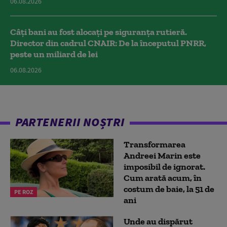
06.08.2026
Câți bani au fost alocați pe siguranța rutieră.
Director din cadrul CNAIR: De la începutul PNRR,
peste un miliard de lei
06.08.2026
PARTENERII NOȘTRI
Transformarea
Andreei Marin este
imposibil de ignorat.
Cum arată acum, în
costum de baie, la 51 de
PE ROZ
ani
Unde au dispărut