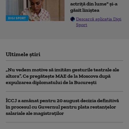
actriță din lume" și-a
găsit liniștea
DIGI SPORT
Descarcă aplicația Digi
Sport
Ultimele știri
„Nu vedem motive să imităm gesturile teatrale ale
altora”. Ce pregătește MAE de la Moscova după
expulzarea diplomatului de la București
ÎCCJ a amânat pentru 20 august decizia definitivă
în procesul cu Guvernul pentru plata restanțelor
salariale ale magistraților