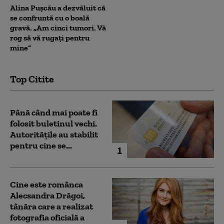
Alina Pușcău a dezvăluit că
se confruntă cu o boală
gravă. „Am cinci tumori. Vă
rog să vă rugați pentru
mine”
Top Citite
Până când mai poate fi
folosit buletinul vechi.
Autoritățile au stabilit
pentru cine se...
1
Cine este românca
Alecsandra Drăgoi,
tânăra care a realizat
fotografia oficială a