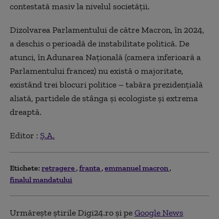
contestată masiv la nivelul societății.
Dizolvarea Parlamentului de către Macron, în 2024,
a deschis o perioadă de instabilitate politică. De
atunci, în Adunarea Națională (camera inferioară a
Parlamentului francez) nu există o majoritate,
existând trei blocuri politice – tabăra prezidențială
aliată, partidele de stânga și ecologiste și extrema
dreaptă.
Editor :
Ș.A.
Etichete:
retragere
franta
emmanuel macron
finalul mandatului
Urmărește știrile Digi24.ro și pe
Google News