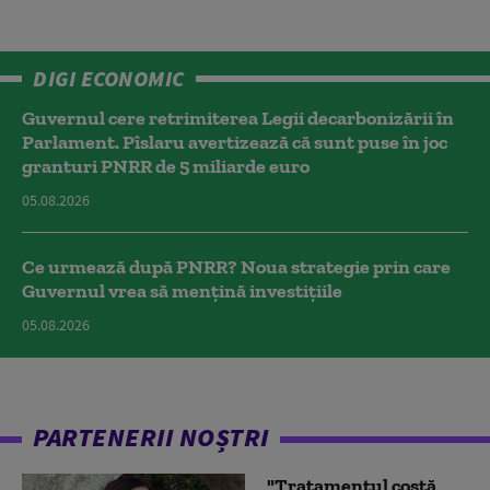
DIGI ECONOMIC
Guvernul cere retrimiterea Legii decarbonizării în
Parlament. Pîslaru avertizează că sunt puse în joc
granturi PNRR de 5 miliarde euro
05.08.2026
Ce urmează după PNRR? Noua strategie prin care
Guvernul vrea să mențină investițiile
05.08.2026
PARTENERII NOȘTRI
"Tratamentul costă