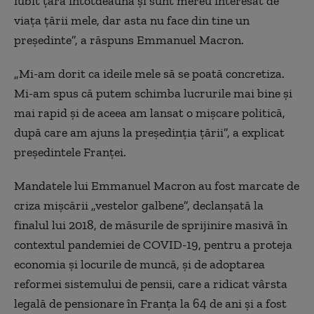
iubit țara întotdeauna și sunt mereu interesat de
viața țării mele, dar asta nu face din tine un
președinte”, a răspuns Emmanuel Macron.
„Mi-am dorit ca ideile mele să se poată concretiza.
Mi-am spus că putem schimba lucrurile mai bine și
mai rapid și de aceea am lansat o mișcare politică,
după care am ajuns la președinția țării”, a explicat
președintele Franței.
Mandatele lui Emmanuel Macron au fost marcate de
criza mișcării „vestelor galbene”, declanșată la
finalul lui 2018, de măsurile de sprijinire masivă în
contextul pandemiei de COVID-19, pentru a proteja
economia și locurile de muncă, și de adoptarea
reformei sistemului de pensii, care a ridicat vârsta
legală de pensionare în Franța la 64 de ani și a fost