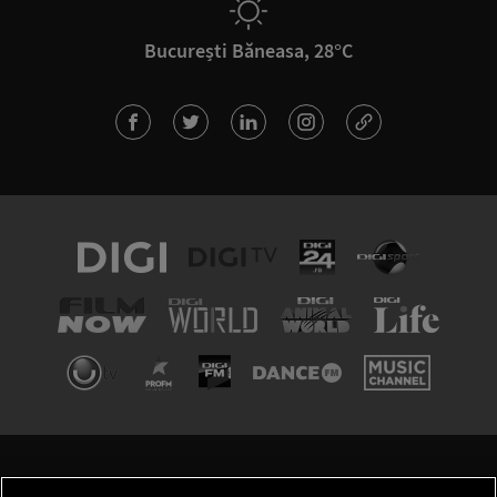
București Băneasa, 28°C
TERMENI ȘI CONDIȚII
POLITICA DE CONFIDENȚIALITATE