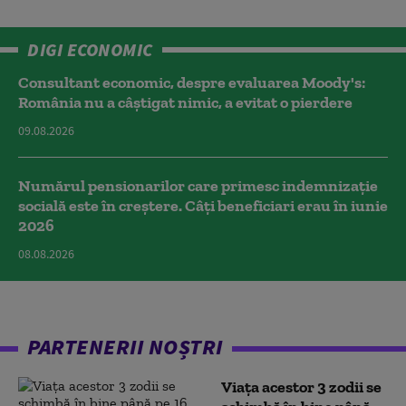
DIGI ECONOMIC
Consultant economic, despre evaluarea Moody's:
România nu a câştigat nimic, a evitat o pierdere
09.08.2026
Numărul pensionarilor care primesc indemnizaţie
socială este în creștere. Câți beneficiari erau în iunie
2026
08.08.2026
PARTENERII NOȘTRI
Viața acestor 3 zodii se