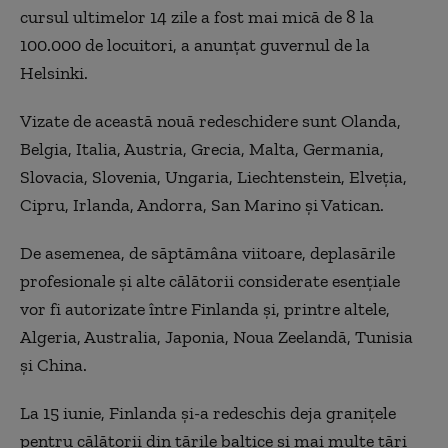
cursul ultimelor 14 zile a fost mai mică de 8 la
100.000 de locuitori, a anunțat guvernul de la
Helsinki.
Vizate de această nouă redeschidere sunt Olanda,
Belgia, Italia, Austria, Grecia, Malta, Germania,
Slovacia, Slovenia, Ungaria, Liechtenstein, Elveţia,
Cipru, Irlanda, Andorra, San Marino şi Vatican.
De asemenea, de săptămâna viitoare, deplasările
profesionale şi alte călătorii considerate esenţiale
vor fi autorizate între Finlanda şi, printre altele,
Algeria, Australia, Japonia, Noua Zeelandă, Tunisia
şi China.
La 15 iunie, Finlanda şi-a redeschis deja graniţele
pentru călătorii din ţările baltice şi mai multe ţări