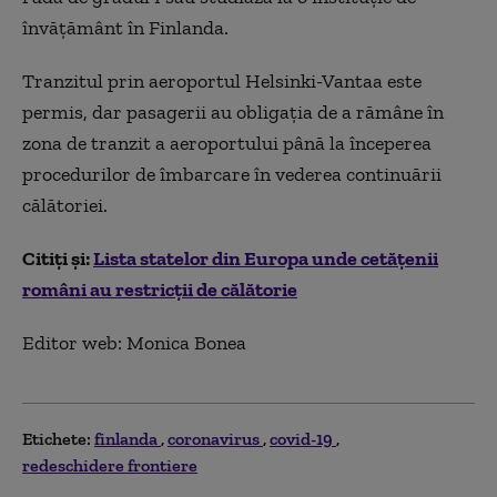
învățământ în Finlanda.
Tranzitul prin aeroportul Helsinki-Vantaa este
permis, dar pasagerii au obligația de a rămâne în
zona de tranzit a aeroportului până la începerea
procedurilor de îmbarcare în vederea continuării
călătoriei.
Citiți și:
Lista statelor din Europa unde cetățenii
români au restricții de călătorie
Editor web: Monica Bonea
Etichete:
finlanda
coronavirus
covid-19
redeschidere frontiere