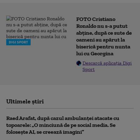
FOTO Cristiano
Ronaldo nu s-a putut
abține, după ce sute de
oameni au apărut la
DIGI SPORT
biserică pentru nunta
lui cu Georgina
Descarcă aplicația Digi
Sport
Ultimele știri
Raed Arafat, după cazul ambulanței atacate cu
topoarele: „O minciună de pe social media. Se
folosește AI, se creează imagini”