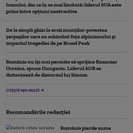
Iranului, din ce în ce mai limitată: liderul SUA este
prins între opțiuni neatractive
De la simpli ghizi la eroii munților: povestea
șerpașilor care au schimbat fața alpinismului și
impactul tragediei de pe Broad Peak
România nu își mai permite să sprijine financiar
Ucraina, spune Dungaciu. Liderul AUR se
distanțează de discursul lui Simion
CITEȘTE MAI MULTE
Recomandările redacţiei
România pierde sume