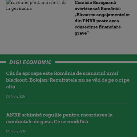
Comisia Europeană
avertizează România:
„Blocarea angajamentelor
din PNRR poate avea
consecințe financiare
grave”
DIGI ECONOMIC
Cât de aproape este România de scenariul unui
blackout. Bolojan: Rezultatele nu se văd de pe o zi pe
alta
06.08.2026
ANRE schimbă regulile pentru racordarea la
conductele de gaze. Ce se modifică
06.08.2026