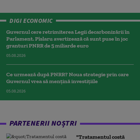
DIGI ECONOMIC
Guvernul cere retrimiterea Legii decarbonizării în
Parlament. Pîslaru avertizează că sunt puse în joc
granturi PNRR de 5 miliarde euro
05.08.2026
Ce urmează după PNRR? Noua strategie prin care
Guvernul vrea să mențină investițiile
05.08.2026
PARTENERII NOȘTRI
"Tratamentul costă