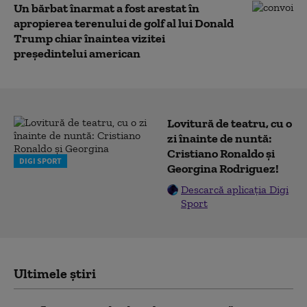
Un bărbat înarmat a fost arestat în
apropierea terenului de golf al lui Donald
Trump chiar înaintea vizitei
președintelui american
Lovitură de teatru, cu o
zi înainte de nuntă:
Cristiano Ronaldo și
DIGI SPORT
Georgina Rodriguez!
Descarcă aplicația Digi
Sport
Ultimele știri