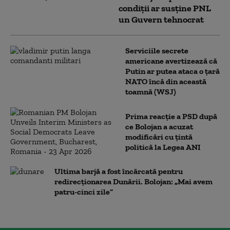
condiții ar susține PNL
un Guvern tehnocrat
Serviciile secrete
americane avertizează că
Putin ar putea ataca o țară
NATO încă din această
toamnă (WSJ)
Prima reacție a PSD după
ce Bolojan a acuzat
modificări cu țintă
politică la Legea ANI
Ultima barjă a fost încărcată pentru
redirecționarea Dunării. Bolojan: „Mai avem
patru-cinci zile”