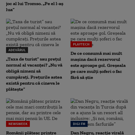
joc al lui Tromso. „Pe el l-aș
lua”
PLAYTECH
ADEVĂRUL
De ce consumă mai mult
„Taxa de turist” sau prețul
mașina dacă rezervorul
normal al vacanței? „Nu vă
este aproape gol. Greșeala
obligă nimeni să
pe care mulți șoferi o fac
cumpărați. Prețurile astea
fără să știe
există pentru că cineva le
plătește”
NEWSWEEK
DIGI FM
Românii plătesc printre
Dan Negru, reacție virală