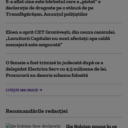
S-a aflat cine este bărbatul care a „pictat” o
declarație de dragoste pe o stâncă de pe
Transfăgărășan. Anunțul polițiștilor
Elcen a oprit CET Grozăveşti, din cauza caniculei.
„Locuitorii Capitalei nu sunt afectați: apa caldă
menajeră este asigurată”
O femeie a fost trimisă în judecată după ce a
delapidat Electrica Serv cu 4,5 milioane de lei.
Procurorii au descris schema folosită
CITEȘTE MAI MULTE
Recomandările redacţiei
Ilie Bolojan spune în ce