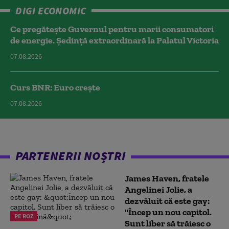
DIGI ECONOMIC
Ce pregătește Guvernul pentru marii consumatori
de energie. Ședință extraordinară la Palatul Victoria
07.08.2026
Curs BNR: Euro crește
07.08.2026
PARTENERII NOȘTRI
James Haven, fratele
Angelinei Jolie, a
dezvăluit că este gay:
"Încep un nou capitol.
PE ROZ
Sunt liber să trăiesc o