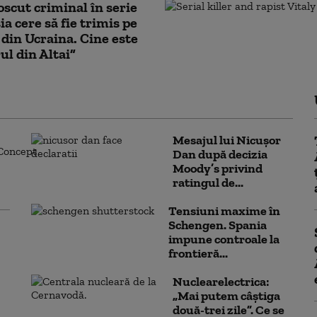
scut criminal în serie
ia cere să fie trimis pe
 din Ucraina. Cine este
ul din Altai”
Mesajul lui Nicușor
Dan după decizia
Moody’s privind
ratingul de...
Tensiuni maxime în
Schengen. Spania
impune controale la
frontieră...
Nuclearelectrica:
„Mai putem câștiga
două-trei zile”. Ce se