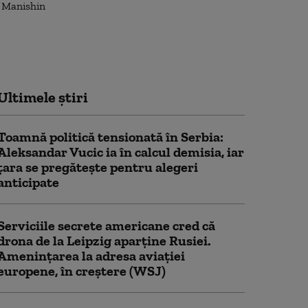
Ultimele știri
Toamnă politică tensionată în Serbia:
Aleksandar Vucic ia în calcul demisia, iar
țara se pregătește pentru alegeri
anticipate
Serviciile secrete americane cred că
drona de la Leipzig aparține Rusiei.
Amenințarea la adresa aviației
europene, în creștere (WSJ)