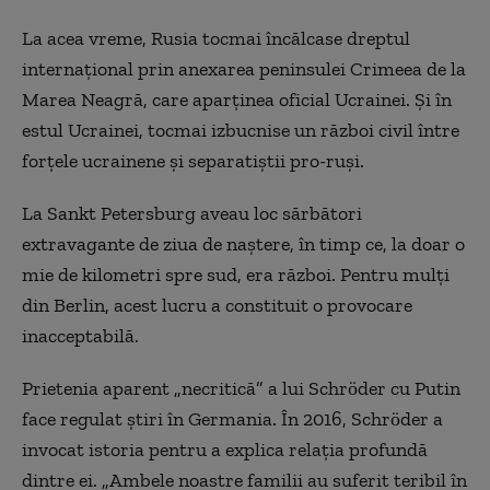
La acea vreme, Rusia tocmai încălcase dreptul
internațional prin anexarea peninsulei Crimeea de la
Marea Neagră, care aparținea oficial Ucrainei. Și în
estul Ucrainei, tocmai izbucnise un război civil între
forțele ucrainene și separatiștii pro-ruși.
La Sankt Petersburg aveau loc sărbători
extravagante de ziua de naștere, în timp ce, la doar o
mie de kilometri spre sud, era război. Pentru mulți
din Berlin, acest lucru a constituit o provocare
inacceptabilă.
Prietenia aparent „necritică” a lui Schröder cu Putin
face regulat știri în Germania. În 2016, Schröder a
invocat istoria pentru a explica relația profundă
dintre ei. „Ambele noastre familii au suferit teribil în