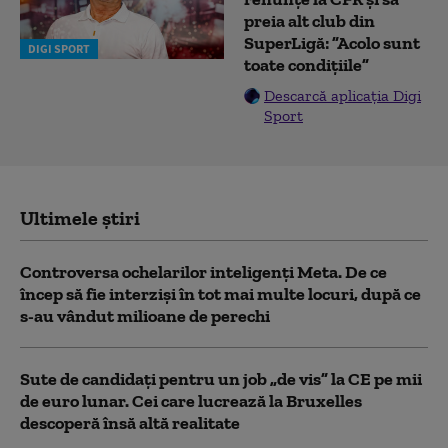
preia alt club din
SuperLigă: ”Acolo sunt
DIGI SPORT
toate condițiile”
Descarcă aplicația Digi
Sport
Ultimele știri
Controversa ochelarilor inteligenți Meta. De ce
încep să fie interziși în tot mai multe locuri, după ce
s-au vândut milioane de perechi
Sute de candidați pentru un job „de vis” la CE pe mii
de euro lunar. Cei care lucrează la Bruxelles
descoperă însă altă realitate