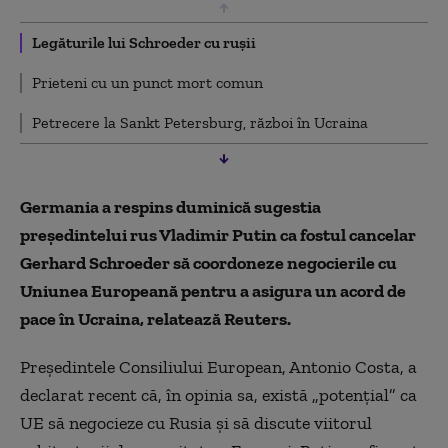
Legăturile lui Schroeder cu rușii
Prieteni cu un punct mort comun
Petrecere la Sankt Petersburg, război în Ucraina
Germania a respins duminică sugestia
preşedintelui rus Vladimir Putin ca fostul cancelar
Gerhard Schroeder să coordoneze negocierile cu
Uniunea Europeană pentru a asigura un acord de
pace în Ucraina, relatează Reuters.
Preşedintele Consiliului European, Antonio Costa, a
declarat recent că, în opinia sa, există „potenţial” ca
UE să negocieze cu Rusia şi să discute viitorul