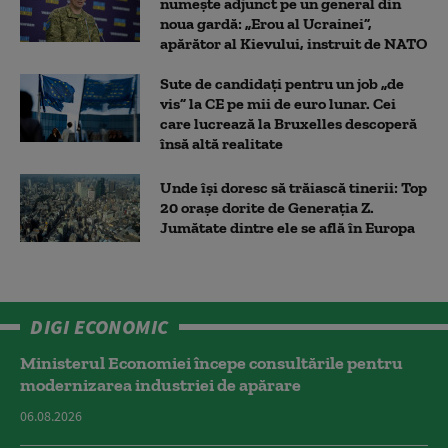
numește adjunct pe un general din
noua gardă: „Erou al Ucrainei”,
apărător al Kievului, instruit de NATO
Sute de candidați pentru un job „de
vis” la CE pe mii de euro lunar. Cei
care lucrează la Bruxelles descoperă
însă altă realitate
Unde își doresc să trăiască tinerii: Top
20 orașe dorite de Generația Z.
Jumătate dintre ele se află în Europa
DIGI ECONOMIC
Ministerul Economiei începe consultările pentru
modernizarea industriei de apărare
06.08.2026