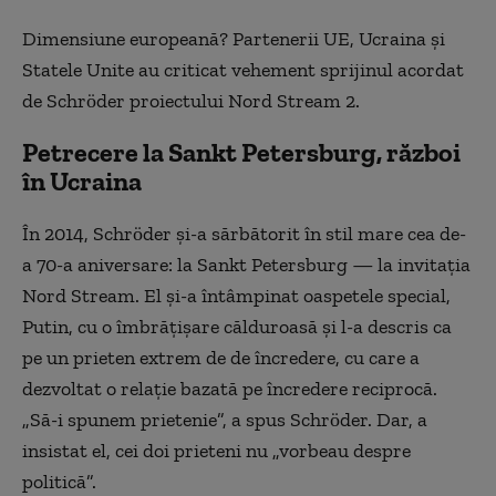
Dimensiune europeană? Partenerii UE, Ucraina și
Statele Unite au criticat vehement sprijinul acordat
de Schröder proiectului Nord Stream 2.
Petrecere la Sankt Petersburg, război
în Ucraina
În 2014, Schröder și-a sărbătorit în stil mare cea de-
a 70-a aniversare: la Sankt Petersburg — la invitația
Nord Stream. El și-a întâmpinat oaspetele special,
Putin, cu o îmbrățișare călduroasă și l-a descris ca
pe un prieten extrem de de încredere, cu care a
dezvoltat o relație bazată pe încredere reciprocă.
„Să-i spunem prietenie”, a spus Schröder. Dar, a
insistat el, cei doi prieteni nu „vorbeau despre
politică”.