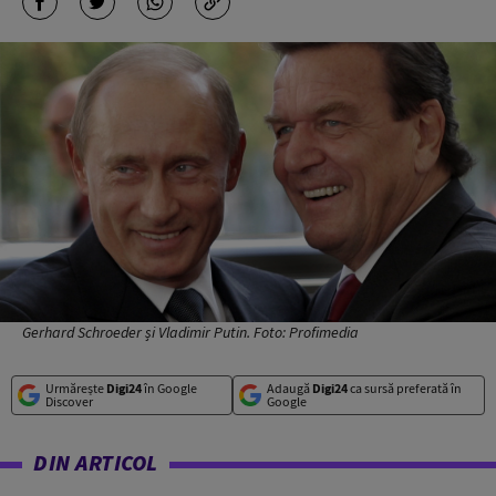
Gerhard Schroeder și Vladimir Putin. Foto: Profimedia
Urmărește
Digi24
în Google
Adaugă
Digi24
ca sursă preferată în
Discover
Google
DIN ARTICOL