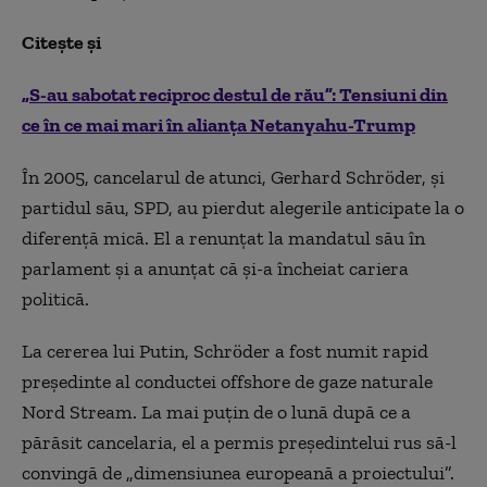
Citește și
„S-au sabotat reciproc destul de rău”: Tensiuni din
ce în ce mai mari în alianța Netanyahu-Trump
În 2005, cancelarul de atunci, Gerhard Schröder, și
partidul său, SPD, au pierdut alegerile anticipate la o
diferență mică. El a renunțat la mandatul său în
parlament și a anunțat că și-a încheiat cariera
politică.
La cererea lui Putin, Schröder a fost numit rapid
președinte al conductei offshore de gaze naturale
Nord Stream. La mai puțin de o lună după ce a
părăsit cancelaria, el a permis președintelui rus să-l
convingă de „dimensiunea europeană a proiectului”.