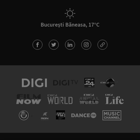
București Băneasa, 17°C