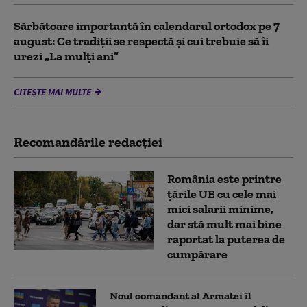
Sărbătoare importantă în calendarul ortodox pe 7
august: Ce tradiții se respectă și cui trebuie să îi
urezi „La mulți ani”
CITEȘTE MAI MULTE
Recomandările redacţiei
România este printre
țările UE cu cele mai
mici salarii minime,
dar stă mult mai bine
raportat la puterea de
cumpărare
Noul comandant al Armatei îl