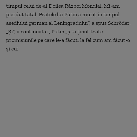
timpul celui de-al Doilea Război Mondial. Mi-am
pierdut tatăl. Fratele lui Putin a murit în timpul
asediului german al Leningradului”, a spus Schröder.
„Și”, a continuat el, Putin „și-a ținut toate
promisiunile pe care le-a făcut, la fel cum am făcut-o
și eu.”