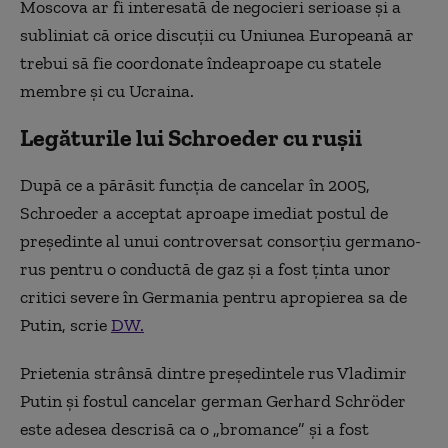
Moscova ar fi interesată de negocieri serioase şi a
subliniat că orice discuţii cu Uniunea Europeană ar
trebui să fie coordonate îndeaproape cu statele
membre şi cu Ucraina.
Legăturile lui Schroeder cu rușii
După ce a părăsit funcţia de cancelar în 2005,
Schroeder a acceptat aproape imediat postul de
preşedinte al unui controversat consorţiu germano-
rus pentru o conductă de gaz şi a fost ţinta unor
critici severe în Germania pentru apropierea sa de
Putin, scrie
DW.
Prietenia strânsă dintre președintele rus Vladimir
Putin și fostul cancelar german Gerhard Schröder
este adesea descrisă ca o „bromance” și a fost