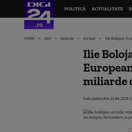
POLITICĂ
ACTUALITATE
E
HOME
Știri
Externe
Europa
Ilie Bolojan: Î
Ilie Bolo
Europeană
miliarde 
Data publicării:
22.06.2026 2
Ilie Bolojan, întrevedere cu 