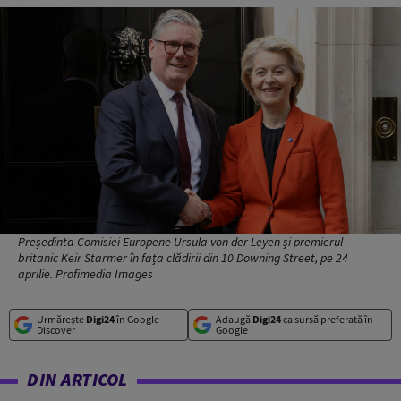
Președinta Comisiei Europene Ursula von der Leyen și premierul
britanic Keir Starmer în fața clădirii din 10 Downing Street, pe 24
aprilie. Profimedia Images
Urmărește
Digi24
în Google
Adaugă
Digi24
ca sursă preferată în
Discover
Google
DIN ARTICOL