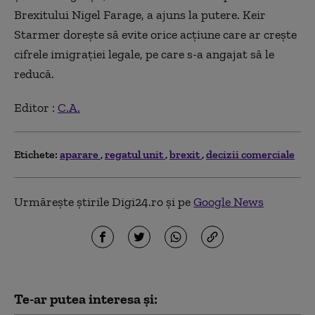
Brexitului Nigel Farage, a ajuns la putere. Keir
Starmer doreşte să evite orice acţiune care ar creşte
cifrele imigraţiei legale, pe care s-a angajat să le
reducă.
Editor :
C.A.
Etichete:
aparare
regatul unit
brexit
decizii comerciale
Urmărește știrile Digi24.ro și pe
Google News
Te-ar putea interesa și: