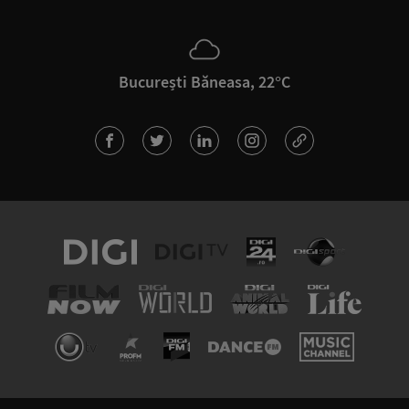
București Băneasa, 22°C