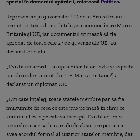
special în domeniul apărării, relatează
Politico
.
Reprezentanții guvernelor UE de la Bruxelles au
primit un text al unei înțelegeri comune între Marea
Britanie și UE, iar documentul urmează să fie
aprobat de toate cele 27 de guverne ale UE, au
declarat oficialii.
„Există un acord ... asupra diferitelor texte și aspecte
paralele ale summitului UE-Marea Britanie”, a
declarat un diplomat UE.
„Din câte înțeleg, toate statele membre par să fie
mulțumite de ceea ce este pus pe masă în timp ce
summitul este pe cale să înceapă. Există acum o
procedură scrisă în curs de desfășurare pentru a
avea acordul formal al tuturor statelor membre, dar