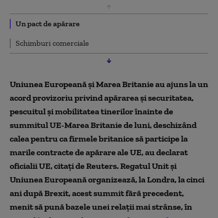
Un pact de apărare
Schimburi comerciale
Uniunea Europeană și Marea Britanie au ajuns la un
acord provizoriu privind apărarea și securitatea,
pescuitul și mobilitatea tinerilor înainte de
summitul UE-Marea Britanie de luni, deschizând
calea pentru ca firmele britanice să participe la
marile contracte de apărare ale UE, au declarat
oficialii UE, citați de Reuters. Regatul Unit şi
Uniunea Europeană organizează, la Londra, la cinci
ani după Brexit, acest summit fără precedent,
menit să pună bazele unei relaţii mai strânse, în