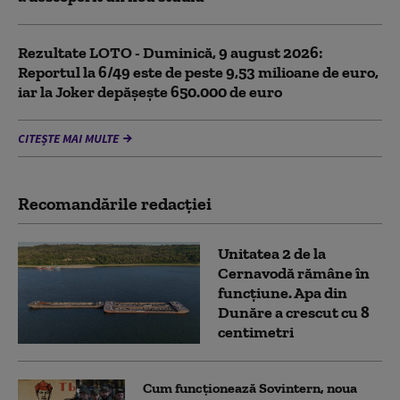
Rezultate LOTO - Duminică, 9 august 2026:
Reportul la 6/49 este de peste 9,53 milioane de euro,
iar la Joker depășește 650.000 de euro
CITEȘTE MAI MULTE
Recomandările redacţiei
Unitatea 2 de la
Cernavodă rămâne în
funcțiune. Apa din
Dunăre a crescut cu 8
centimetri
Cum funcționează Sovintern, noua