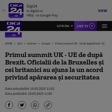
Digi24
VIEW
m.digi24.ro
FREE - In Google Play
LIVE TV
LIVE FM
HOME
Știri
Externe
Europa
Primul summit UK - UE de după Brexit. Oficialii de la Bruxelles și cei britanici au ajuns la un acord privind apărarea și securitatea
Primul summit UK - UE de după
Brexit. Oficialii de la Bruxelles și
cei britanici au ajuns la un acord
privind apărarea și securitatea
Data actualizării:
19.05.2025 11:02
Data publicării:
19.05.2025 11:00