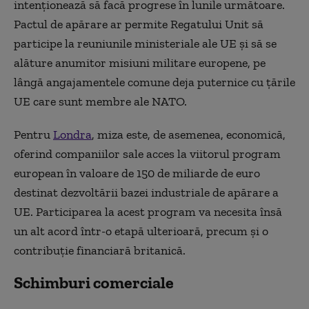
intenţionează să facă progrese în lunile următoare.
Pactul de apărare ar permite Regatului Unit să
participe la reuniunile ministeriale ale UE şi să se
alăture anumitor misiuni militare europene, pe
lângă angajamentele comune deja puternice cu ţările
UE care sunt membre ale NATO.
Pentru
Londra
, miza este, de asemenea, economică,
oferind companiilor sale acces la viitorul program
european în valoare de 150 de miliarde de euro
destinat dezvoltării bazei industriale de apărare a
UE. Participarea la acest program va necesita însă
un alt acord într-o etapă ulterioară, precum şi o
contribuţie financiară britanică.
Schimburi comerciale