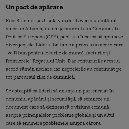
Un pact de apărare
Keir Starmer şi Ursula von der Leyen s-au întâlnit
vineri în Albania, în marja summitului Comunităţii
Politice Europene (CPE), pentru a încerca să aplaneze
divergenţele. Liderul britanic a promis un acord care
„va fi bun pentru locurile de muncă, facturile şi
frontierele” Regatului Unit. Dar contururile acestui
acord rămân neclare, iar negocierile au continuat pe
tot parcursul zilei de duminică.
Se aşteaptă ca liderii să anunţe un parteneriat în
domeniul apărării şi securităţii, să semneze un
document care să definească o viziune comună
asupra principalelor probleme globale şi un altul
care să enumere problemele asupra cărora