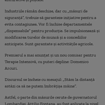
Industriile rămân deschise, dar cu „măsuri de
siguranță”, trebuie să garanteze inițiative pentru a
evita contagiunea. Vor fi închise departamentele
„dispensabile” pentru producție. Se impulsionează și
modificarea turelor de muncă și a concediilor
anticipate. Sunt garantate și activitățile agricole.
Premierul a mai anunțat și un nou comisar pentru
Terapie Intensivă, cu puteri depline: Domenico
Arcuri.
Discursul se încheie cu mesajul: „Stăm la distanță
astăzi ca să ne putem îmbrățișa mâine”.
Astfel, o parte din măsurile cerute de guvernatorul
Lombardiei, Attilio Fontana, au fost aplicate la nivel