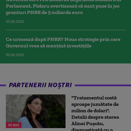
Parlament. Pîslaru avertizează că sunt puse în joc
granturi PNRR de 5 miliarde euro
05.08.2026
Ce urmează după PNRR? Noua strategie prin care
Guvernul vrea să mențină investițiile
05.08.2026
PARTENERII NOȘTRI
"Tratamentul costă
aproape jumătate de
milion de dolari".
Detalii despre starea
Alinei Pușcău,
PE ROZ
diagnosticată cu o