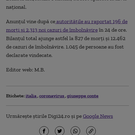
național.
Anunțul vine după ce
a
utoritățile au raportat 196 de
morți și 2.313 noi cazuri de îmbolnăvire
în 24 de ore.
Bilanțul total ajunge astfel la 827 de morți și 12.462
de cazuri de îmbolnăvire. 1.045 de persoane au fost
declarate vindecate.
Editor web: M.B.
Etichete:
italia
coronavirus
giuseppe conte
Urmărește știrile Digi24.ro și pe
Google News