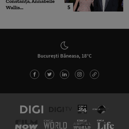
Constanța, Annabelle
5
Wallis...
București Băneasa, 18°C