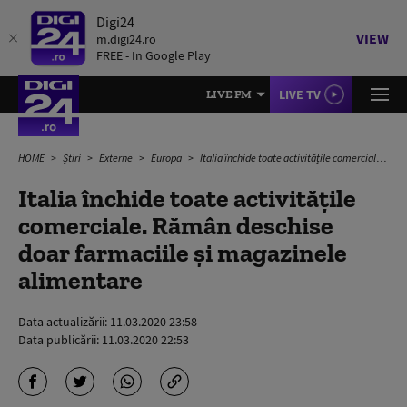
Digi24
VIEW
m.digi24.ro
FREE - In Google Play
LIVE TV
LIVE FM
HOME
Știri
Externe
Europa
Italia închide toate activitățile comerciale. Rămân deschise doar farmaciile și magazinele alimentare
Italia închide toate activitățile
comerciale. Rămân deschise
doar farmaciile și magazinele
alimentare
Data actualizării:
11.03.2020 23:58
Data publicării:
11.03.2020 22:53