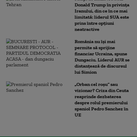
Donald Trump în privința
Iranului, din ce în ce mai
limitată: liderul SUA este
prins între opțiuni
neatractive
România nu își mai
permite să sprijine
financiar Ucraina, spune
Dungaciu. Liderul AUR se
distanțează de discursul
lui Simion
„Orban cel roșu” sau
vizionar? Criza din Ceuta
reaprinde dezbaterea
despre rolul premierului
spaniol Pedro Sanchez în
UE