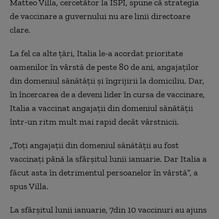
Matteo Villa, cercetător la ISPI, spune că strategia
de vaccinare a guvernului nu are linii directoare
clare.
La fel ca alte țări, Italia le-a acordat prioritate
oamenilor în vârstă de peste 80 de ani, angajaților
din domeniul sănătății și îngrijirii la domiciliu. Dar,
în încercarea de a deveni lider în cursa de vaccinare,
Italia a vaccinat angajații din domeniul sănătății
într-un ritm mult mai rapid decât vârstnicii.
„Toți angajații din domeniul sănătății au fost
vaccinați până la sfârșitul lunii ianuarie. Dar Italia a
făcut asta în detrimentul persoanelor în vârstă”, a
spus Villa.
La sfârșitul lunii ianuarie, 7din 10 vaccinuri au ajuns