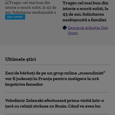
Tragic: cel mai bun din
istorie a murit subit, la
43 de ani. Solicitarea
DIGI SPORT
neobișnuită a familiei
Descarcă aplicația Digi
Sport
Ultimele știri
Zeci de bărbați de pe un grup online „masculinist”
vor fi judecați în Franța pentru instigare la ură
împotriva femeilor
Volodimir Zelenski efectuează prima vizită într-o
țară cu relații strânse cu Rusia. Când va avea loc