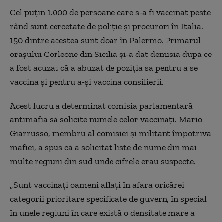
Cel puțin 1.000 de persoane care s-a fi vaccinat peste
rând sunt cercetate de poliție și procurori în Italia.
150 dintre acestea sunt doar în Palermo. Primarul
orașului Corleone din Sicilia și-a dat demisia după ce
a fost acuzat că a abuzat de poziția sa pentru a se
vaccina și pentru a-și vaccina consilierii.
Acest lucru a determinat comisia parlamentară
antimafia să solicite numele celor vaccinați. Mario
Giarrusso, membru al comisiei și militant împotriva
mafiei, a spus că a solicitat liste de nume din mai
multe regiuni din sud unde cifrele erau suspecte.
„Sunt vaccinați oameni aflați în afara oricărei
categorii prioritare specificate de guvern, în special
în unele regiuni în care există o densitate mare a