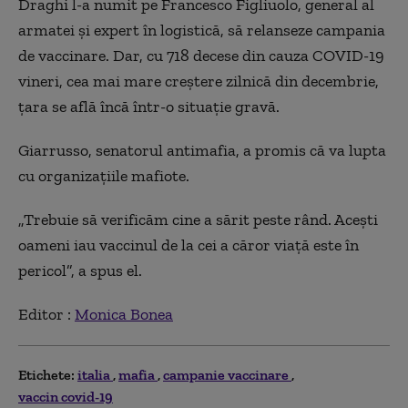
Draghi l-a numit pe Francesco Figliuolo, general al
armatei și expert în logistică, să relanseze campania
de vaccinare. Dar, cu 718 decese din cauza COVID-19
vineri, cea mai mare creștere zilnică din decembrie,
țara se află încă într-o situație gravă.
Giarrusso, senatorul antimafia, a promis că va lupta
cu organizațiile mafiote.
„Trebuie să verificăm cine a sărit peste rând. Acești
oameni iau vaccinul de la cei a căror viață este în
pericol”, a spus el.
Editor :
Monica Bonea
Etichete:
italia
mafia
campanie vaccinare
vaccin covid-19