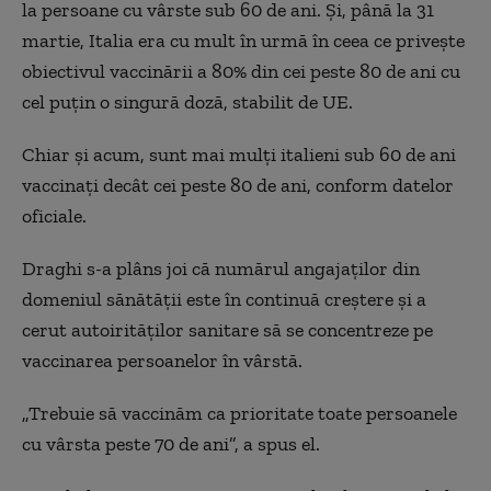
la persoane cu vârste sub 60 de ani. Și, până la 31
martie, Italia era cu mult în urmă în ceea ce privește
obiectivul vaccinării a 80% din cei peste 80 de ani cu
cel puțin o singură doză, stabilit de UE.
Chiar și acum, sunt mai mulți italieni sub 60 de ani
vaccinați decât cei peste 80 de ani, conform datelor
oficiale.
Draghi s-a plâns joi că numărul angajaților din
domeniul sănătății este în continuă creștere și a
cerut autoirităților sanitare să se concentreze pe
vaccinarea persoanelor în vârstă.
„Trebuie să vaccinăm ca prioritate toate persoanele
cu vârsta peste 70 de ani”, a spus el.