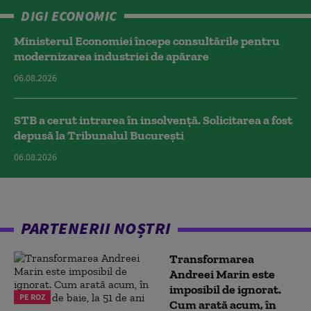
DIGI ECONOMIC
Ministerul Economiei începe consultările pentru
modernizarea industriei de apărare
06.08.2026
STB a cerut intrarea în insolvență. Solicitarea a fost
depusă la Tribunalul București
06.08.2026
PARTENERII NOȘTRI
Transformarea
Andreei Marin este
imposibil de ignorat.
PE ROZ
Cum arată acum, în