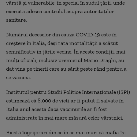
vârstă și vulnerabile, în special în sudul țării, unde
exercită adesea controlul asupra autorităților
sanitare.
Numărul deceselor din cauza COVID-19 este în
creștere în Italia, deși rata mortalității a scăzut
semnificativ în țările vecine. În aceste condiții, mai
mulți oficiali, inclusiv premierul Mario Draghi, au
dat vina pe tinerii care au sărit peste rând pentru a
se vaccina.
Institutul pentru Studii Politice Internaționale (ISPI)
estimează că 8.000 de vieți ar fi putut fi salvate în
Italia anul acesta dacă vaccinurile ar fi fost
administrate în mai mare măsură celor vârstnici.
Există îngrijorări din ce în ce mai mari că mafia își