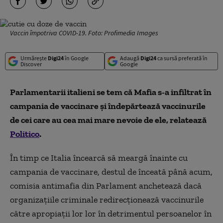
Vaccin împotriva COVID-19. Foto: Profimedia Images
Urmărește
Digi24
în Google
Adaugă
Digi24
ca sursă preferată în
Discover
Google
Parlamentarii italieni se tem că Mafia s-a infiltrat în
campania de vaccinare și îndepărtează vaccinurile
de cei care au cea mai mare nevoie de ele, relatează
Politico
.
În timp ce Italia încearcă să meargă înainte cu
campania de vaccinare, destul de înceată până acum,
comisia antimafia din Parlament anchetează dacă
organizațiile criminale redirecționează vaccinurile
către apropiații lor lor în detrimentul persoanelor în