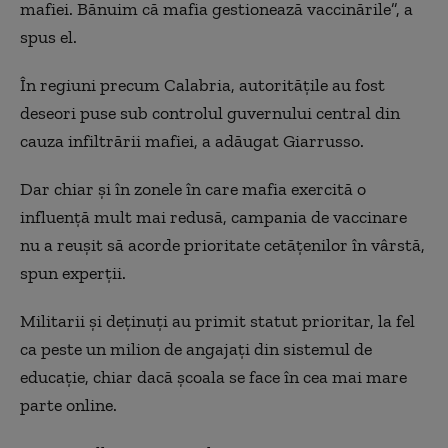
mafiei. Bănuim că mafia gestionează vaccinările”, a
spus el.
În regiuni precum Calabria, autoritățile au fost
deseori puse sub controlul guvernului central din
cauza infiltrării mafiei, a adăugat Giarrusso.
Dar chiar și în zonele în care mafia exercită o
influență mult mai redusă, campania de vaccinare
nu a reușit să acorde prioritate cetățenilor în vârstă,
spun experții.
Militarii și deținuți au primit statut prioritar, la fel
ca peste un milion de angajați din sistemul de
educație, chiar dacă școala se face în cea mai mare
parte online.