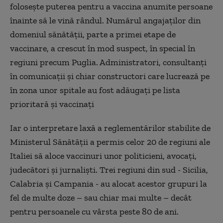
folosește puterea pentru a vaccina anumite persoane
înainte să le vină rândul. Numărul angajaților din
domeniul sănătății, parte a primei etape de
vaccinare, a crescut în mod suspect, în special în
regiuni precum Puglia. Administratori, consultanți
în comunicații și chiar constructori care lucrează pe
în zona unor spitale au fost adăugați pe lista
prioritară și vaccinați
Iar o interpretare laxă a reglementărilor stabilite de
Ministerul Sănătății a permis celor 20 de regiuni ale
Italiei să aloce vaccinuri unor politicieni, avocați,
judecători și jurnaliști. Trei regiuni din sud - Sicilia,
Calabria și Campania - au alocat acestor grupuri la
fel de multe doze – sau chiar mai multe – decât
pentru persoanele cu vârsta peste 80 de ani.