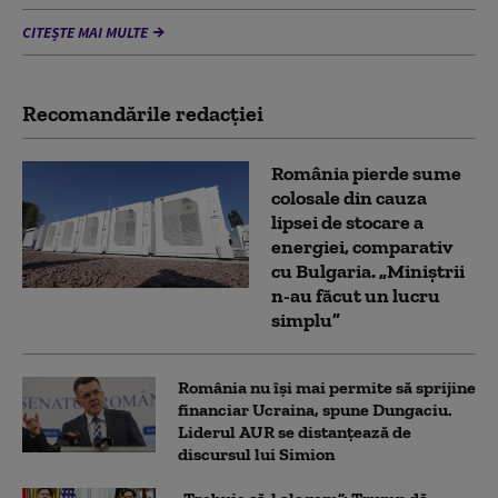
CITEȘTE MAI MULTE
Recomandările redacţiei
România pierde sume
colosale din cauza
lipsei de stocare a
energiei, comparativ
cu Bulgaria. „Miniștrii
n-au făcut un lucru
simplu”
România nu își mai permite să sprijine
financiar Ucraina, spune Dungaciu.
Liderul AUR se distanțează de
discursul lui Simion