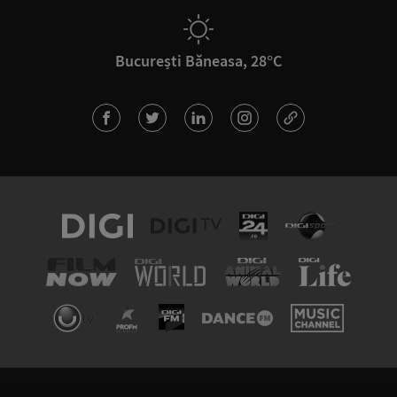
București Băneasa, 28°C