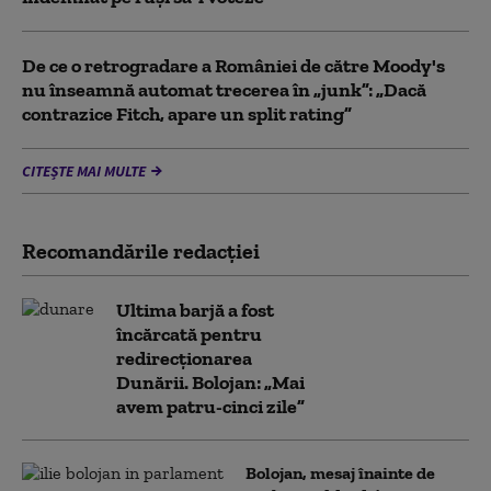
De ce o retrogradare a României de către Moody's
nu înseamnă automat trecerea în „junk”: „Dacă
contrazice Fitch, apare un split rating”
CITEȘTE MAI MULTE
Recomandările redacţiei
Ultima barjă a fost
încărcată pentru
redirecționarea
Dunării. Bolojan: „Mai
avem patru-cinci zile”
Bolojan, mesaj înainte de