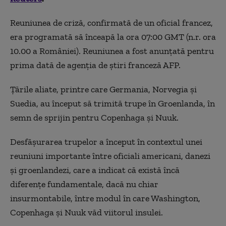
Reuniunea de criză, confirmată de un oficial francez,
era programată să înceapă la ora 07:00 GMT (n.r. ora
10.00 a României). Reuniunea a fost anunțată pentru
prima dată de agenția de știri franceză AFP.
Țările aliate, printre care Germania, Norvegia și
Suedia, au început să trimită trupe în Groenlanda, în
semn de sprijin pentru Copenhaga și Nuuk.
Desfășurarea trupelor a început în contextul unei
reuniuni importante între oficiali americani, danezi
și groenlandezi, care a indicat că există încă
diferențe fundamentale, dacă nu chiar
insurmontabile, între modul în care Washington,
Copenhaga și Nuuk văd viitorul insulei.