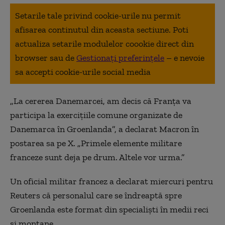
Setarile tale privind cookie-urile nu permit
afisarea continutul din aceasta sectiune. Poti
actualiza setarile modulelor coookie direct din
browser sau de
Gestionați preferințele
– e nevoie
sa accepti cookie-urile social media
„La cererea Danemarcei, am decis că Franța va
participa la exercițiile comune organizate de
Danemarca în Groenlanda”, a declarat Macron în
postarea sa pe X. „Primele elemente militare
franceze sunt deja pe drum. Altele vor urma.”
Un oficial militar francez a declarat miercuri pentru
Reuters că personalul care se îndreaptă spre
Groenlanda este format din specialiști în medii reci
și montane.