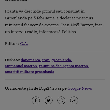
Franța va deschide primul său consulat în
Groenlanda pe 6 februarie, a declarat miercuri
ministrul francez de externe, Jean-Noël Barrot, într-
un interviu radio, informează Politico.
Editor :
C.A.
Etichete:
danemarca
iran
groenlanda
emmanuel macron
reuniune de urgenta macron
exercitii militare groenlanda
Urmărește știrile Digi24.ro și pe
Google News