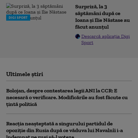
Surpriză, la 3
săptămâni după ce
DIGI SPORT
Ioana și Ilie Năstase au
făcut anunțul
Descarcă aplicația Digi
Sport
Ultimele știri
Bolojan, despre contestarea legii ANI la CCR: E
necesară o verificare. Modificările au fost făcute cu
țintă politică
Reacția neașteptată a singurului partidul de
opoziţie din Rusia după ce văduva lui Navalnîi i-a
îndemnat pe ruși să-l voteze