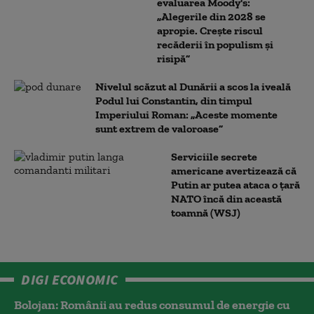
evaluarea Moody's:
„Alegerile din 2028 se
apropie. Crește riscul
recăderii în populism și
risipă”
Nivelul scăzut al Dunării a scos la iveală
Podul lui Constantin, din timpul
Imperiului Roman: „Aceste momente
sunt extrem de valoroase”
Serviciile secrete
americane avertizează că
Putin ar putea ataca o țară
NATO încă din această
toamnă (WSJ)
DIGI ECONOMIC
Bolojan: Românii au redus consumul de energie cu