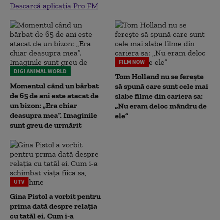
Descarcă aplicația Pro FM
FILM NOW
DIGI ANIMAL WORLD
Tom Holland nu se ferește
Momentul când un bărbat
să spună care sunt cele mai
de 65 de ani este atacat de
slabe filme din cariera sa:
un bizon: „Era chiar
„Nu eram deloc mândru de
deasupra mea”. Imaginile
ele”
sunt greu de urmărit
UTV
Gina Pistol a vorbit pentru
prima dată despre relația
cu tatăl ei. Cum i-a