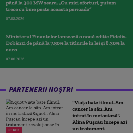
până la 300 MW seara. „Cu mici eforturi, putem
trece cu bine peste această perioadă”
07.08.2026
Ministerul Finanțelor lansează o nouă ediție Fidelis.
Dobânzi de până la 7,50% la titlurile în lei și 6,30% la
euro
07.08.2026
PARTENERII NOȘTRI
"Viața bate filmul. Am
cancer la sân. Am
intrat în metastază".
Alina Pușcău începe azi
un tratament
PE ROZ