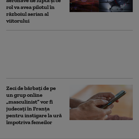
aeronave de luptă și ce
rol va avea pilotul în
războiul aerian al
viitorului
Franţa avertizează că
„nu va tolera nicio
tentativă de ingerinţă
străină” în alegerile
prezidenţiale
Zeci de bărbați de pe
un grup online
„masculinist” vor fi
judecați în Franța
pentru instigare la ură
împotriva femeilor