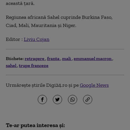
această ţară.
Regiunea africană Sahel cuprinde Burkina Faso,
Ciad, Mali, Mauritania și Niger.
Editor :
Liviu Cojan
Etichete:
retragere
franta
mali
emmanuel macron
sahel
trupe franceze
Urmărește știrile Digi24.ro și pe
Google News
Te-ar putea interesa și: