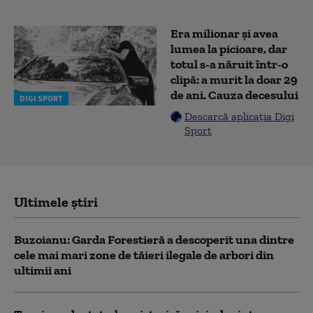
Era milionar și avea
lumea la picioare, dar
totul s-a năruit într-o
clipă: a murit la doar 29
de ani. Cauza decesului
DIGI SPORT
Descarcă aplicația Digi
Sport
Ultimele știri
Buzoianu: Garda Forestieră a descoperit una dintre
cele mai mari zone de tăieri ilegale de arbori din
ultimii ani