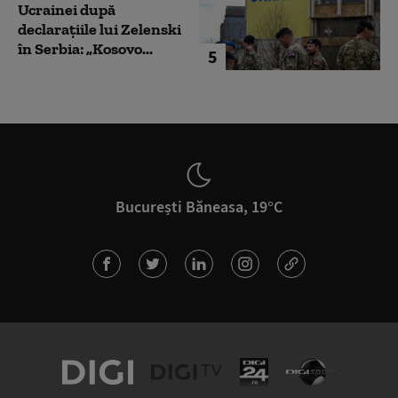
Ucrainei după
declarațiile lui Zelenski
în Serbia: „Kosovo...
5
București Băneasa, 19°C