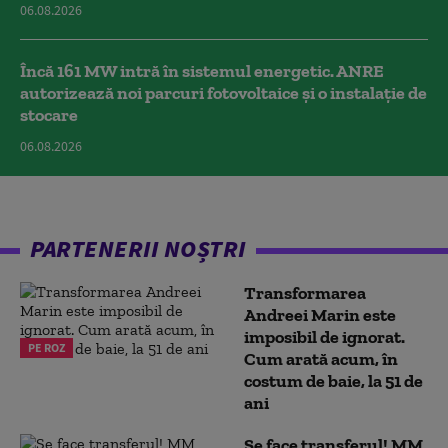
06.08.2026
Încă 161 MW intră în sistemul energetic. ANRE
autorizează noi parcuri fotovoltaice și o instalație de
stocare
06.08.2026
PARTENERII NOȘTRI
Transformarea
Andreei Marin este
imposibil de ignorat.
PE ROZ
Cum arată acum, în
costum de baie, la 51 de
ani
Se face transferul! MM