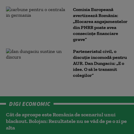
Comisia Europeană
avertizează România:
„Blocarea angajamentelor
din PNRR poate avea
consecințe financiare
grave”
Parteneriatul civil, o
discuție incomodă pentru
AUR. Dan Dungaciu: „E o
idee. O să le transmit
colegilor”
DIGI ECONOMIC
Cât de aproape este România de scenariul unui
blackout. Bolojan: Rezultatele nu se văd de pe o zi pe
alta