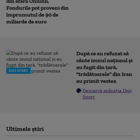
din afara Uniunii.
Fondurile pot proveni din
împrumutul de 90 de
miliarde de euro
După ce au refuzat să
cânte imnul naţional şi
au fugit din ţară,
DIGI SPORT
"trădătoarele" din Iran
au primit vestea
Descarcă aplicația Digi
Sport
Ultimele știri