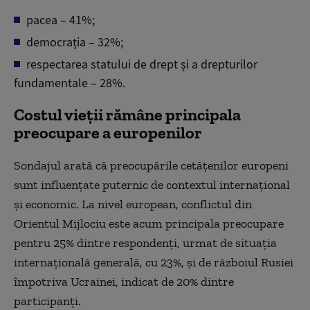
pacea – 41%;
democrația – 32%;
respectarea statului de drept și a drepturilor
fundamentale – 28%.
Costul vieții rămâne principala
preocupare a europenilor
Sondajul arată că preocupările cetățenilor europeni
sunt influențate puternic de contextul internațional
și economic. La nivel european, conflictul din
Orientul Mijlociu este acum principala preocupare
pentru 25% dintre respondenți, urmat de situația
internațională generală, cu 23%, și de războiul Rusiei
împotriva Ucrainei, indicat de 20% dintre
participanți.