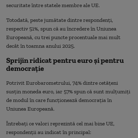
securitate între statele membre ale UE.
Totodată, peste jumătate dintre respondenți,
respectiv 51%, spun că au încredere în Uniunea
Europeană, cu trei puncte procentuale mai mult
decât în toamna anului 2025.
Sprijin ridicat pentru euro și pentru
democrație
Potrivit Eurobarometrului, 74% dintre cetățeni
susțin moneda euro, iar 57% spun că sunt mulțumiți
de modul în care funcționează democrația în
Uniunea Europeană.
Întrebați ce valori reprezintă cel mai bine UE,
respondenții au indicat în principal: