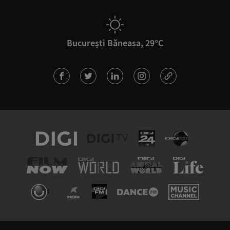
București Băneasa, 29°C