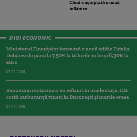
Când e așteptată o nouă
ieftinire
DIGI ECONOMIC
Ministerul Finanțelor lansează o nouă ediție Fidelis.
Dobânzi de până la 7,50% la titlurile în lei și 6,30% la
euro
07.08.2026
Benzina și motorina s-au ieftinit în unele stații. Cât
costă carburanții vineri în București și marile orașe
07.08.2026