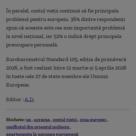
În paralel, costul vieții continuă să fie principala
problemă pentru europeni. 36% dintre respondenți
spun că aceasta este cea mai importantă problemă
la nivel național, iar 52% o indică drept principala
preocupare personală.
Eurobarometrul Standard 105, ediția de primăvară
2026, a fost realizat între 12 martie și 5 aprilie 2026
în toate cele 27 de state membre ale Uniunii
Europene.
Editor :
A.D.
Etichete:
ue
ucraina
costul vietii
ziua europei
conflictul din orientul mijlociu
apartenența la uniunea europeană