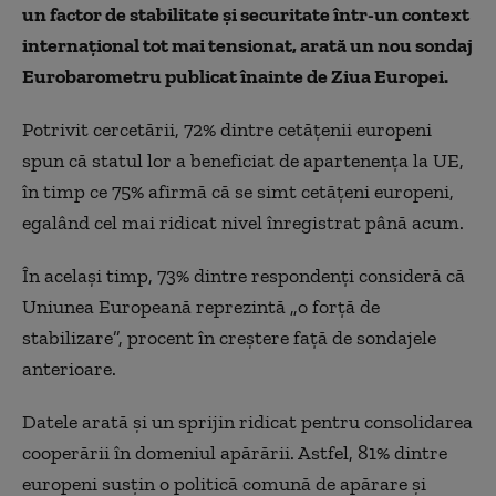
un factor de stabilitate și securitate într-un context
internațional tot mai tensionat, arată un nou sondaj
Eurobarometru publicat înainte de Ziua Europei.
Potrivit cercetării, 72% dintre cetățenii europeni
spun că statul lor a beneficiat de apartenența la UE,
în timp ce 75% afirmă că se simt cetățeni europeni,
egalând cel mai ridicat nivel înregistrat până acum.
În același timp, 73% dintre respondenți consideră că
Uniunea Europeană reprezintă „o forță de
stabilizare”, procent în creștere față de sondajele
anterioare.
Datele arată și un sprijin ridicat pentru consolidarea
cooperării în domeniul apărării. Astfel, 81% dintre
europeni susțin o politică comună de apărare și