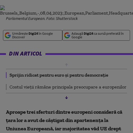
Parlamentul European. Foto: Shutterstock
Urmărește
Digi24
în Google
Adaugă
Digi24
ca sursă preferată în
Discover
Google
DIN ARTICOL
Sprijin ridicat pentru euro și pentru democrație
Costul vieții rămâne principala preocupare a europenilor
Aproape trei sferturi dintre europeni consideră că
țara lor a avut de câștigat din apartenența la
Uniunea Europeană, iar majoritatea văd UE drept