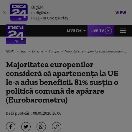
Digi24
VIEW
m.digi24.ro
FREE - In Google Play
LIVE TV
LIVE FM
HOME
Știri
Externe
Europa
Majoritatea europenilor consideră că apartenența la UE le-a adus beneficii. 81% susțin o politică comună de apărare (Eurobarometru)
Majoritatea europenilor
consideră că apartenența la UE
le-a adus beneficii. 81% susțin o
politică comună de apărare
(Eurobarometru)
Data publicării:
08.05.2026 16:06