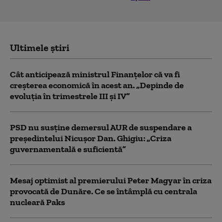
Ultimele știri
Cât anticipează ministrul Finanțelor că va fi
creşterea economică în acest an. „Depinde de
evoluţia în trimestrele III şi IV”
PSD nu susține demersul AUR de suspendare a
președintelui Nicușor Dan. Ghigiu: „Criza
guvernamentală e suficientă”
Mesaj optimist al premierului Peter Magyar în criza
provocată de Dunăre. Ce se întâmplă cu centrala
nucleară Paks