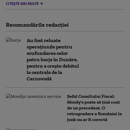
CITEȘTE MAI MULTE
Recomandările redacţiei
Au fost reluate
operațiunile pentru
scufundarea celor
patru barje în Dunăre,
pentru a crește debitul
la centrala de la
Cernavodă
Șeful Consiliului Fiscal:
Moody's poate să țină cont
de un precedent. O
retrogradare a României la
junk nu ar fi corectă