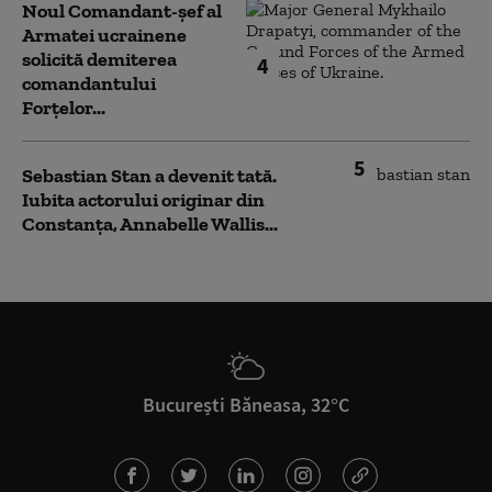
Noul Comandant-șef al
Armatei ucrainene
solicită demiterea
4
comandantului
Forțelor...
5
Sebastian Stan a devenit tată.
Iubita actorului originar din
Constanța, Annabelle Wallis...
București Băneasa, 32°C