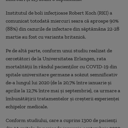
Institutul de boli infecţioase Robert Koch (RKI) a
comunicat totodată miercuri seara că aproape 90%
(88%) din cazurile de infectare din săptămâna 22-28
martie au fost cu varianta britanică.
Pe de altă parte, conform unui studiu realizat de
cercetători de la Universitatea Erlangen, rata
mortalităţii în rândul pacienţilor cu COVID-19 din
spitale universitare germane a scăzut semnificativ
de-a lungul lui 2020 (de la 20,7% între ianuarie şi
aprilie la 12,7% între mai şi septembrie), ca urmare a
îmbunătăţirii tratamentelor şi creşterii experienţei
echipelor medicale.
Conform studiului, care a cuprins 1300 de pacienţi