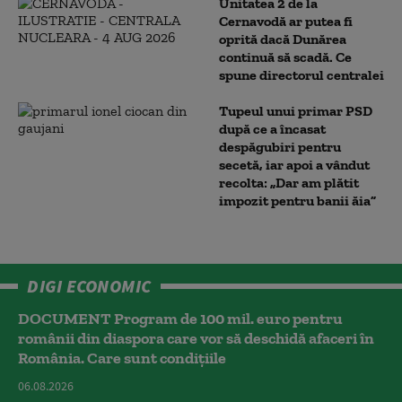
Unitatea 2 de la
Cernavodă ar putea fi
oprită dacă Dunărea
continuă să scadă. Ce
spune directorul centralei
Tupeul unui primar PSD
după ce a încasat
despăgubiri pentru
secetă, iar apoi a vândut
recolta: „Dar am plătit
impozit pentru banii ăia”
DIGI ECONOMIC
DOCUMENT Program de 100 mil. euro pentru
românii din diaspora care vor să deschidă afaceri în
România. Care sunt condițiile
06.08.2026