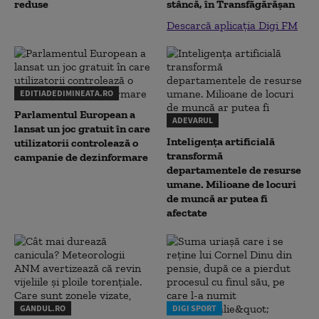
reduse
stâncă, în Transfăgărăşan
Descarcă aplicația Digi FM
EDITIADEDIMINEATA.RO
Parlamentul European a
ADEVARUL
lansat un joc gratuit în care
Inteligența artificială
utilizatorii controlează o
transformă
campanie de dezinformare
departamentele de resurse
umane. Milioane de locuri
de muncă ar putea fi
afectate
GANDUL.RO
DIGI SPORT