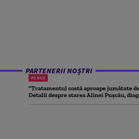
PARTENERII NOȘTRI
PE ROZ
"Tratamentul costă aproape jumătate de 
Detalii despre starea Alinei Pușcău, diag