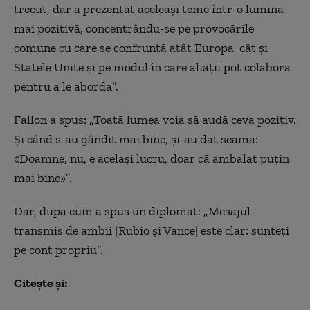
trecut, dar a prezentat aceleași teme într-o lumină
mai pozitivă, concentrându-se pe provocările
comune cu care se confruntă atât Europa, cât și
Statele Unite și pe modul în care aliații pot colabora
pentru a le aborda”.
Fallon a spus: „Toată lumea voia să audă ceva pozitiv.
Și când s-au gândit mai bine, și-au dat seama:
«Doamne, nu, e același lucru, doar că ambalat puțin
mai bine»”.
Dar, după cum a spus un diplomat: „Mesajul
transmis de ambii [Rubio și Vance] este clar: sunteți
pe cont propriu”.
Citește și: