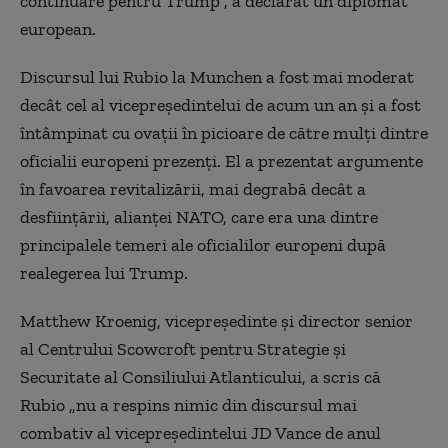
continuare pentru Trump”, a declarat un diplomat
european.
Discursul lui Rubio la Munchen a fost mai moderat
decât cel al vicepreședintelui de acum un an și a fost
întâmpinat cu ovații în picioare de către mulți dintre
oficialii europeni prezenți. El a prezentat argumente
în favoarea revitalizării, mai degrabă decât a
desființării, alianței NATO, care era una dintre
principalele temeri ale oficialilor europeni după
realegerea lui Trump.
Matthew Kroenig, vicepreședinte și director senior
al Centrului Scowcroft pentru Strategie și
Securitate al Consiliului Atlanticului, a scris că
Rubio „nu a respins nimic din discursul mai
combativ al vicepreședintelui JD Vance de anul