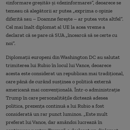
«informare greșită» și «dezinformare»”, deoarece se
temeau că alegătorii ar putea „exprima o opinie
diferită sau – Doamne ferește – ar putea vota altfel”.
Cel mai înalt diplomat al UE la acea vreme a
declarat că se pare că SUA „încearcă să se certe cu
noi”.
Diplomații europeni din Washington DC au salutat
trimiterea lui Rubio în locul lui Vance, deoarece
acesta este considerat un republican mai tradițional,
care până de curând susținea o politică externă
americană mai convențională. Într-o administrație
Trump în care personalitățile dictează adesea
politica, prezența continuă a lui Rubio a fost
considerată un rar punct luminos. „Este mult
preferat lui Vance, dar amândoi lucrează în