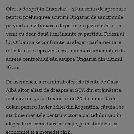
Oferta de sprijin financiar – și un semn de aprobare
pentru prelungirea scutirii Ungariei de sancțiunile
privind achiziționarea de petrol și gaze rusești – a
venit cu doar două luni înainte ca partidul Fidesz al
lui Orban să se confrunte cu alegeri parlamentare
dificile, care reprezintă cea mai mare amenințare la
adresa controlului său asupra Ungariei din ultimii
16 ani.
De asemenea, a reamintit ofertele făcute de Casa
Albă altor aliați de dreapta ai SUA din străinătate,
inclusiv un ajutor financiar de 20 de miliarde de
dolari pentru Javier Milei din Argentina, căruia i se
atribuie meritele pentru victoria partidului său în
alegerile intermediare cruciale, prin stabilizarea
economiei și a monedei țării.