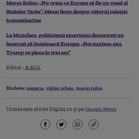
Marco Rubio: „Nu vrem ca Europa să fie un vasal al
Statelor Unite”. Mesaj ferm despre viitorul relaţiei
transatlantice
La Munchen, politicienii americani democraţi au
încercat să liniştească Europa: „Noi suntem aici.
Trump va pleca în trei ani”
Editor :
A.M.G.
Etichete:
ungaria
viktor orban
marco rubio
Urmărește știrile Digi24.ro și pe
Google News