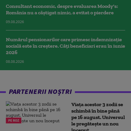
Consultant economic, despre evaluarea Moody's:
România nu a câştigat nimic, a evitat o pierdere
09.08.2026
Numărul pensionarilor care primesc indemnizaţie
socială este în creștere. Câți beneficiari erau în iunie
2026
08.08.2026
PARTENERII NOȘTRI
Viața acestor 3 zodii se
schimbă în bine până
pe 16 august. Universul
PE ROZ
le pregătește un nou
început