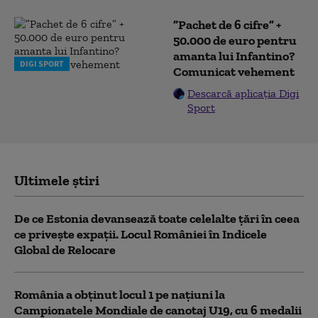
”Pachet de 6 cifre” +
50.000 de euro pentru
amanta lui Infantino?
DIGI SPORT
Comunicat vehement
Descarcă aplicația Digi
Sport
Ultimele știri
De ce Estonia devansează toate celelalte țări în ceea
ce privește expații. Locul României în Indicele
Global de Relocare
România a obținut locul 1 pe naţiuni la
Campionatele Mondiale de canotaj U19, cu 6 medalii