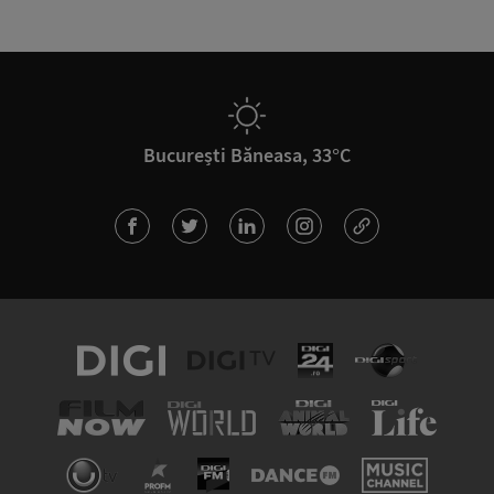
București Băneasa, 33°C