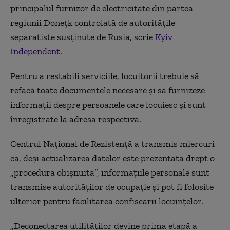
principalul furnizor de electricitate din partea
regiunii Donețk controlată de autoritățile
separatiste susținute de Rusia, scrie
Kyiv
Independent
.
Pentru a restabili serviciile, locuitorii trebuie să
refacă toate documentele necesare și să furnizeze
informații despre persoanele care locuiesc și sunt
înregistrate la adresa respectivă.
Centrul Național de Rezistență a transmis miercuri
că, deși actualizarea datelor este prezentată drept o
„procedură obișnuită”, informațiile personale sunt
transmise autorităților de ocupație și pot fi folosite
ulterior pentru facilitarea confiscării locuințelor.
„Deconectarea utilităților devine prima etapă a