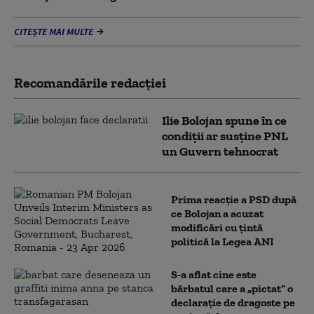
CITEȘTE MAI MULTE
Recomandările redacţiei
Ilie Bolojan spune în ce
condiții ar susține PNL
un Guvern tehnocrat
Prima reacție a PSD după
ce Bolojan a acuzat
modificări cu țintă
politică la Legea ANI
S-a aflat cine este
bărbatul care a „pictat” o
declarație de dragoste pe