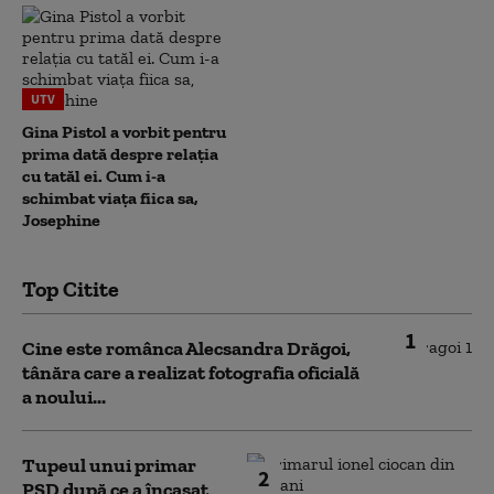
UTV
Gina Pistol a vorbit pentru
prima dată despre relația
cu tatăl ei. Cum i-a
schimbat viața fiica sa,
Josephine
Top Citite
1
Cine este românca Alecsandra Drăgoi,
tânăra care a realizat fotografia oficială
a noului...
Tupeul unui primar
2
PSD după ce a încasat