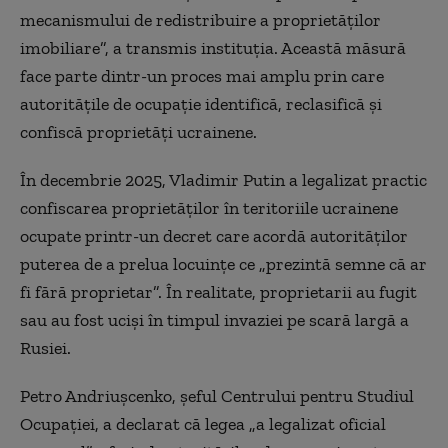
mecanismului de redistribuire a proprietăților
imobiliare”, a transmis instituția. Această măsură
face parte dintr-un proces mai amplu prin care
autoritățile de ocupație identifică, reclasifică și
confiscă proprietăți ucrainene.
În decembrie 2025, Vladimir Putin a legalizat practic
confiscarea proprietăților în teritoriile ucrainene
ocupate printr-un decret care acordă autorităților
puterea de a prelua locuințe ce „prezintă semne că ar
fi fără proprietar”. În realitate, proprietarii au fugit
sau au fost uciși în timpul invaziei pe scară largă a
Rusiei.
Petro Andriușcenko, șeful Centrului pentru Studiul
Ocupației, a declarat că legea „a legalizat oficial