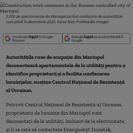
5.000 de apartamente din Mariupol au fost confiscate de autoritățile
ruse până în decembrie 2025. Sursa foto: Profimedia Images
Urmărește
Digi24
în Google
Adaugă
Digi24
ca sursă preferată în
Discover
Google
Autoritățile ruse de ocupație din Mariupol
deconectează apartamentele de la utilități pentru a
identifica proprietarii și a facilita confiscarea
locuințelor, susține Centrul Național de Rezistență
al Ucrainei.
Potrivit Centrul Național de Rezistență al Ucrainei,
proprietarii de locuințe din Mariupol sunt
deconectați de la utilități, inclusiv de la electricitate,
și li se cere să contacteze Energosbyt Donetsk,