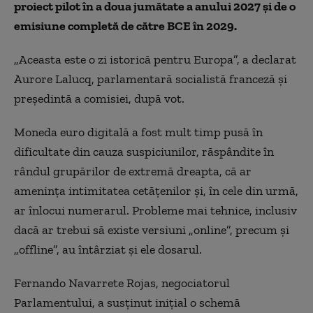
proiect pilot în a doua jumătate a anului 2027 și de o
emisiune completă de către BCE în 2029.
„Aceasta este o zi istorică pentru Europa”, a declarat
Aurore Lalucq, parlamentară socialistă franceză și
președintă a comisiei, după vot.
Moneda euro digitală a fost mult timp pusă în
dificultate din cauza suspiciunilor, răspândite în
rândul grupărilor de extremă dreapta, că ar
amenința intimitatea cetățenilor și, în cele din urmă,
ar înlocui numerarul. Probleme mai tehnice, inclusiv
dacă ar trebui să existe versiuni „online”, precum și
„offline”, au întârziat și ele dosarul.
Fernando Navarrete Rojas, negociatorul
Parlamentului, a susținut inițial o schemă