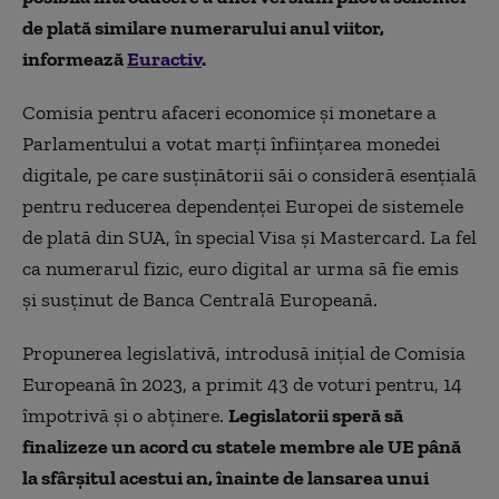
de plată similare numerarului anul viitor,
informează
Euractiv
.
Comisia pentru afaceri economice și monetare a
Parlamentului a votat marți înființarea monedei
digitale, pe care susținătorii săi o consideră esențială
pentru reducerea dependenței Europei de sistemele
de plată din SUA, în special Visa și Mastercard. La fel
ca numerarul fizic, euro digital ar urma să fie emis
și susținut de Banca Centrală Europeană.
Propunerea legislativă, introdusă inițial de Comisia
Europeană în 2023, a primit 43 de voturi pentru, 14
împotrivă și o abținere.
Legislatorii speră să
finalizeze un acord cu statele membre ale UE până
la sfârșitul acestui an, înainte de lansarea unui