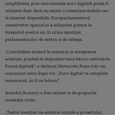
simplificată, prin care moneda euro digitală putea fi
utilizată doar dacă nu exista o conexiune mobilă sau
la internet disponibilă. Europarlamentarul
conservator spaniol și-a schimbat poziția la
începutul acestui an, în urma opoziției
parlamentarilor de centru și de stânga.
„Consolidăm accesul la numerar și acceptarea
acestuia, punând la dispoziție banii băncii centrale în
formă digitală”, a declarat Navarrete Rojas într-un
comunicat emis după vot. „Euro digital va completa
numerarul, nu îl va înlocui.”
Acordul de marți a fost salutat și de grupurile
societății civile.
„Textul menține vie ambiția inițială a proiectului: