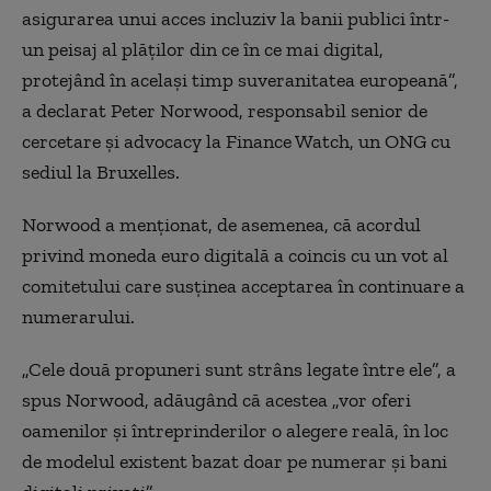
asigurarea unui acces incluziv la banii publici într-
un peisaj al plăților din ce în ce mai digital,
protejând în același timp suveranitatea europeană”,
a declarat Peter Norwood, responsabil senior de
cercetare și advocacy la Finance Watch, un ONG cu
sediul la Bruxelles.
Norwood a menționat, de asemenea, că acordul
privind moneda euro digitală a coincis cu un vot al
comitetului care susținea acceptarea în continuare a
numerarului.
„Cele două propuneri sunt strâns legate între ele”, a
spus Norwood, adăugând că acestea „vor oferi
oamenilor și întreprinderilor o alegere reală, în loc
de modelul existent bazat doar pe numerar și bani