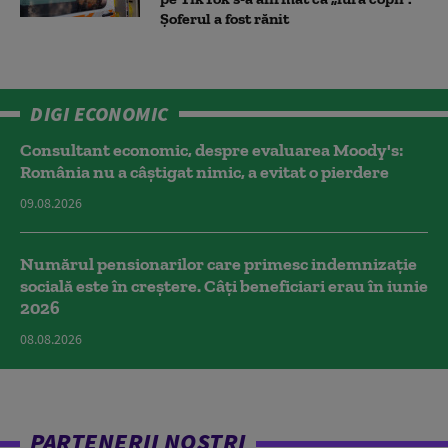
Șoferul a fost rănit
DIGI ECONOMIC
Consultant economic, despre evaluarea Moody's:
România nu a câştigat nimic, a evitat o pierdere
09.08.2026
Numărul pensionarilor care primesc indemnizaţie
socială este în creștere. Câți beneficiari erau în iunie
2026
08.08.2026
PARTENERII NOȘTRI