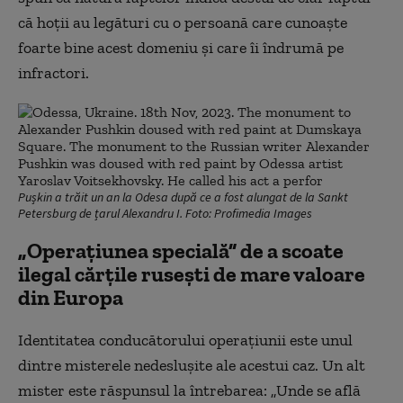
că hoții au legături cu o persoană care cunoaște
foarte bine acest domeniu și care îi îndrumă pe
infractori.
Pușkin a trăit un an la Odesa după ce a fost alungat de la Sankt
Petersburg de țarul Alexandru I. Foto: Profimedia Images
„Operațiunea specială” de a scoate
ilegal cărțile rusești de mare valoare
din Europa
Identitatea conducătorului operațiunii este unul
dintre misterele nedeslușite ale acestui caz. Un alt
mister este răspunsul la întrebarea: „Unde se află