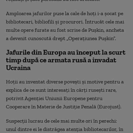
Amploarea jafurilor puse la cale de hoți i-a șocat pe
bibliotecari, bibliofili și procurori. Întrucât cele mai
multe opere furate au fost scrise de Pușkin, ancheta
a devenit cunoscută drept „Operațiunea Pușkin”.
Jafurile din Europa au început la scurt
timp după ce armata rusă a invadat
Ucraina
Hoții au inventat diverse povești și motive pentru a
explica de ce sunt interesați în cărți rusești rare,
potrivit Agenției Uniunii Europene pentru
Cooperare în Materie de Justiție Penală (Eurojust).
Suspecții lucrau de cele mai multe ori în perechi:
unul dintre ei le distrăgea atenția bibliotecarilor, în