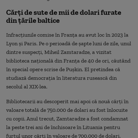
Cărți de sute de mii de dolari furate
din țările baltice
Infracțiunile comise în Franța au avut loc în 2023 la
Lyon și Paris. Pe o perioadă de șapte luni de zile, unul
dintre suspecți, Miheil Zamtaradze, a vizitat
biblioteca națională din Franța de 40 de ori, căutând
în special opere scrise de Pușkin. El pretindea că
studiază democrația în literatura rusească din
secolul al XIX-lea.
Bibliotecarii au descoperit mai apoi că nouă cărți în
valoare totală de 750.000 de dolari au fost înlocuite
cu copii. Anul trecut, Zamtaradze a fost condamnat
la peste trei ani de închisoare în Lituania pentru
furtul unor cărți în valoare de 700.000 de dolari.