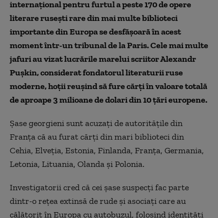
internațional pentru furtul a peste 170 de opere
literare rusești rare din mai multe biblioteci
importante din Europa se desfășoară în acest
moment într-un tribunal de la Paris. Cele mai multe
jafuri au vizat lucrările marelui scriitor Alexandr
Pușkin, considerat fondatorul literaturii ruse
moderne, hoții reușind să fure cărți în valoare totală
de aproape 3 milioane de dolari din 10 țări europene.
Șase georgieni sunt acuzați de autoritățile din
Franța că au furat cărți din mari biblioteci din
Cehia, Elveția, Estonia, Finlanda, Franța, Germania,
Letonia, Lituania, Olanda și Polonia.
Investigatorii cred că cei șase suspecți fac parte
dintr-o rețea extinsă de rude și asociați care au
călătorit în Europa cu autobuzul, folosind identități