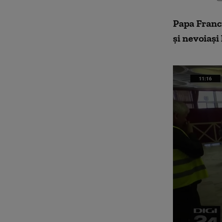
Papa Franci
şi nevoiaşi