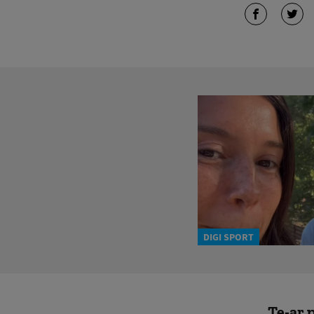
DIGI SPORT
Te-ar p