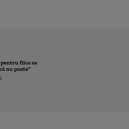
pentru fiica sa
că nu poate”
t