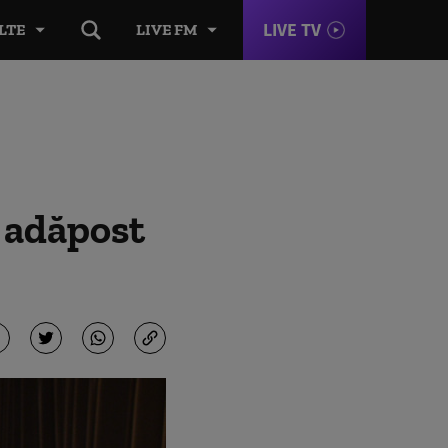
LIVE TV
LTE
LIVE FM
ă adăpost